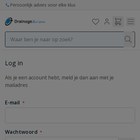
Ga naar de inhoud
Persoonlijk advies voor elke klus
Inloggen
Log in
Als je een account hebt, meld je dan aan met je
mailadres
E-mail
Wachtwoord