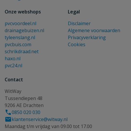
Onze webshops
Legal
pvcvoordeel.nl
Disclaimer
drainagebuizen.nl
Algemene voorwaarden
tyleenslang.nl
Privacyverklaring
pvcbuis.com
Cookies
schrikdraad.net
haxo.nl
pvc24.nl
Contact
WitWay
Tussendiepen 48
9206 AE Drachten
0850 020 030
klantenservice@witway.nl
Maandag t/m vrijdag van 09.00 tot 17.00