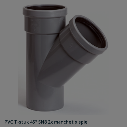
PVC T-stuk 45° SN8 2x manchet x spie