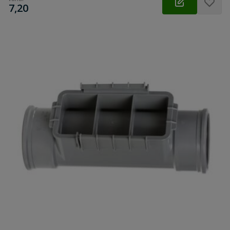
€
7,20