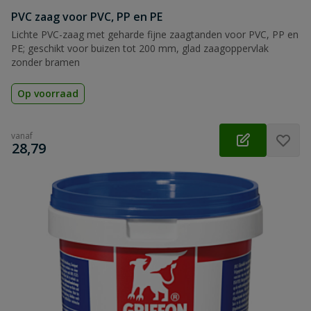
PVC zaag voor PVC, PP en PE
Lichte PVC-zaag met geharde fijne zaagtanden voor PVC, PP en
PE; geschikt voor buizen tot 200 mm, glad zaagoppervlak
zonder bramen
Op voorraad
vanaf
€
28,79