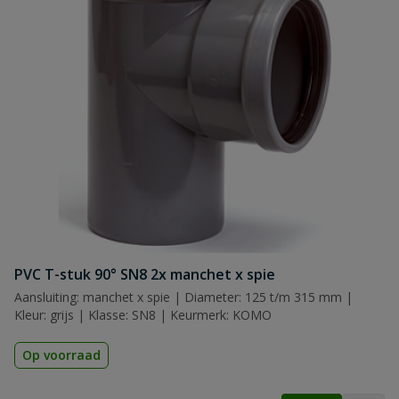
PVC T-stuk 90° SN8 2x manchet x spie
Aansluiting: manchet x spie | Diameter: 125 t/m 315 mm |
Kleur: grijs | Klasse: SN8 | Keurmerk: KOMO
Op voorraad