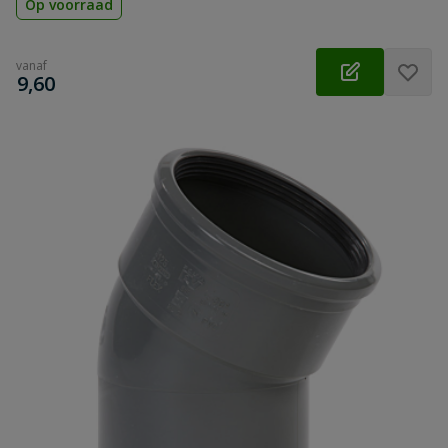
Op voorraad
vanaf
€
9,60