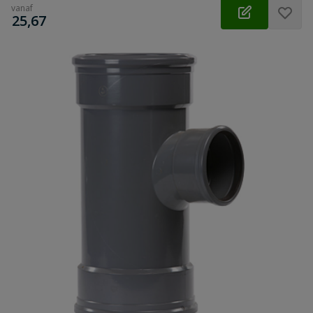
vanaf
€
25,67