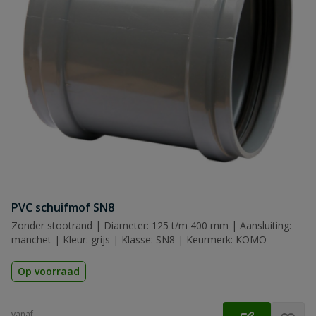
PVC schuifmof SN8
Zonder stootrand | Diameter: 125 t/m 400 mm | Aansluiting:
manchet | Kleur: grijs | Klasse: SN8 | Keurmerk: KOMO
Op voorraad
vanaf