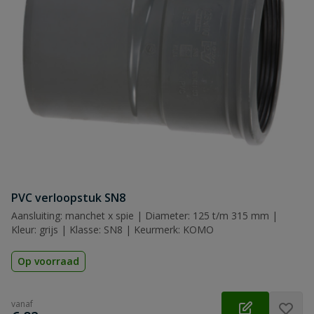
PVC verloopstuk SN8
Aansluiting: manchet x spie | Diameter: 125 t/m 315 mm |
Kleur: grijs | Klasse: SN8 | Keurmerk: KOMO
Op voorraad
vanaf