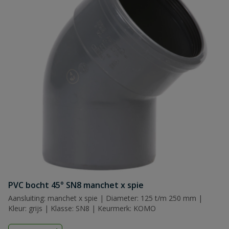
PVC bocht 45° SN8 manchet x spie
Aansluiting: manchet x spie | Diameter: 125 t/m 250 mm |
Kleur: grijs | Klasse: SN8 | Keurmerk: KOMO