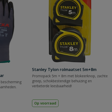
Stanley Tylon rolmaatset 5m+8m
ar
Promopack 5m + 8m met blokeerknop, zachte
greep, schokbestendige behuizing en
 bescherming
verbeterde leesbaarheid!
zaamheden.
Op voorraad