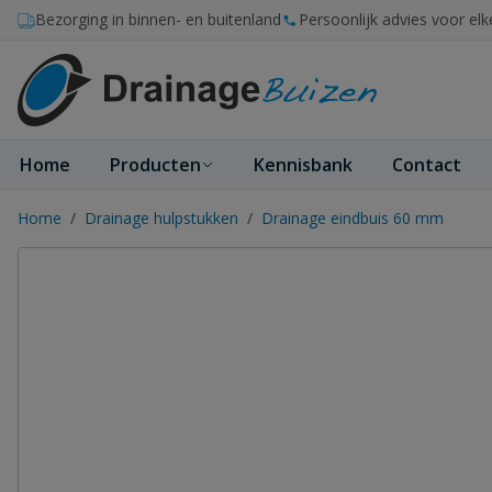
Ga naar de inhoud
Bezorging in binnen- en buitenland
Persoonlijk advies voor elk
Home
Producten
Kennisbank
Contact
Home
/
Drainage hulpstukken
/
Drainage eindbuis 60 mm