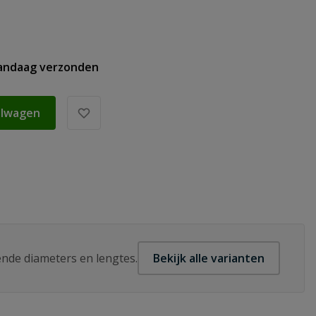
vandaag verzonden
elwagen
lende diameters en lengtes.
Bekijk alle varianten