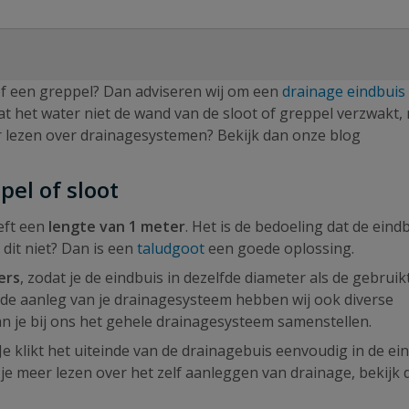
 of een greppel? Dan adviseren wij om een
drainage eindbuis
t het water niet de wand van de sloot of greppel verzwakt,
er lezen over drainagesystemen? Bekijk dan onze blog
el of sloot
eft een
lengte van 1 meter
. Het is de bedoeling dat de eind
dit niet? Dan is een
taludgoot
een goede oplossing.
ers
, zodat je de eindbuis in dezelfde diameter als de gebruik
 de aanleg van je drainagesysteem hebben wij ook diverse
n je bij ons het gehele drainagesysteem samenstellen.
 Je klikt het uiteinde van de drainagebuis eenvoudig in de ei
e meer lezen over het zelf aanleggen van drainage, bekijk