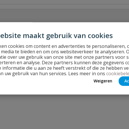
ebsite maakt gebruik van cookies
en cookies om content en advertenties te personaliseren, 
l media te bieden en om ons websiteverkeer te analyseren. 
Stel jouw
tie over uw gebruik van onze site met onze partners voor s
erteren en analyse. Deze partners kunnen deze gegevens 
 informatie die u aan ze heeft verstrekt of die ze hebben v
an uw gebruik van hun services. Lees meer in ons
cookiebele
Weigeren
Ac