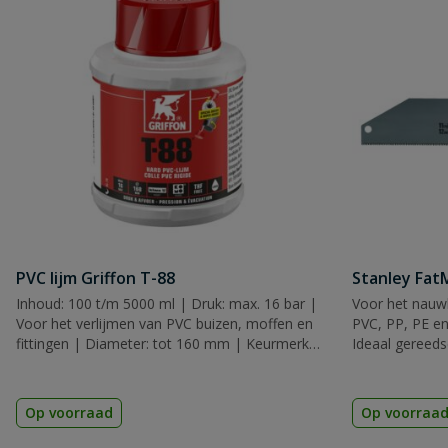
PVC lijm Griffon T-88
Stanley Fa
Inhoud: 100 t/m 5000 ml | Druk: max. 16 bar |
Voor het nauwk
Voor het verlijmen van PVC buizen, moffen en
PVC, PP, PE en
fittingen | Diameter: tot 160 mm | Keurmerk:
Ideaal gereeds
KIWA, KOMO & ACS
Op voorraad
Op voorraa