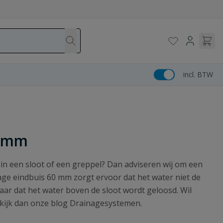
incl. BTW
0 mm
n in een sloot of een greppel? Dan adviseren wij om een
age eindbuis 60 mm zorgt ervoor dat het water niet de
aar dat het water boven de sloot wordt geloosd. Wil
ekijk dan onze blog Drainagesystemen.