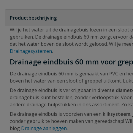
Productbeschrijving
Wil je het water uit de drainagebuis lozen in een sloot
gebruiken. De drainage eindbuis 60 mm zorgt ervoor da
dat het water boven de sloot wordt geloosd. Wil je me
Drainagesystemen
.
Drainage eindbuis 60 mm voor grepp
De drainage eindbuis 60 mm is gemaakt van PVC en he
boven het water van een sloot of greppel uitkomt. Lukt 
De drainage eindbuis is verkrijgbaar in
diverse diamet
drainagebuis kunt bestellen, zonder verloopstuk. Voor
andere drainage hulpstukken in ons assortiment. Zo ka
De drainage eindbuis is voorzien van een
kliksysteem
.
zonder gebruik te hoeven maken van gereedschap! Wil j
blog
Drainage aanleggen
.