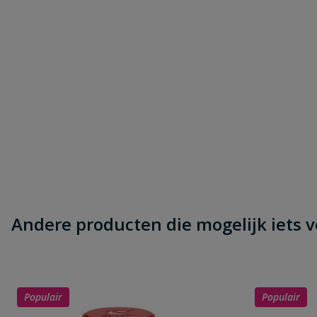
Naam
Samenvatting
Beoordeling
Beoordeling versturen
Andere producten die mogelijk iets vo
Populair
Populair