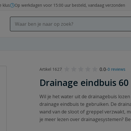
e klus
Op werkdagen voor 15:00 uur besteld, vandaag verzonden
0.0
-
Artikel 1627
0 reviews
Drainage eindbuis 6
Wil je het water uit de drainagebuis loze
drainage eindbuis te gebruiken. De drain
wand van de sloot of greppel verzwakt, m
je meer lezen over drainagesystemen? B