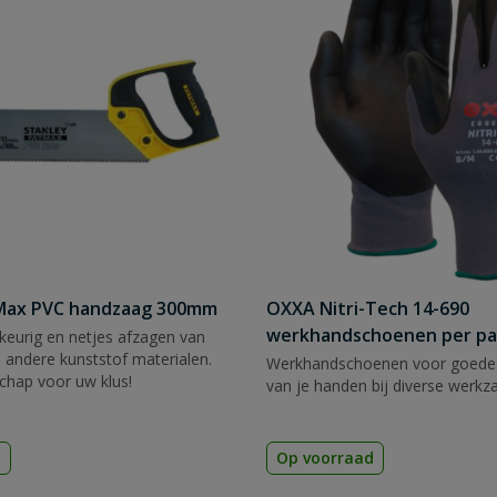
tMax PVC handzaag 300mm
OXXA Nitri-Tech 14-690
werkhandschoenen per pa
eurig en netjes afzagen van
 andere kunststof materialen.
Werkhandschoenen voor goede
chap voor uw klus!
van je handen bij diverse werk
d
Op voorraad