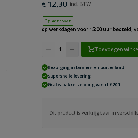
€ 12,30
Op voorraad
op werkdagen voor 15:00 uur besteld, 
Aantal
Toevoegen wink
Bezorging in binnen- en buitenland
Supersnelle levering
Gratis pakketzending vanaf €200
Dit product is verkrijgbaar in verschil