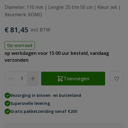
Diameter: 110 mm | Lengte: 25 t/m 50 cm | Kleur: wit |
Keurmerk: KOMO
€ 81,45
Op voorraad
op werkdagen voor 15:00 uur besteld, vandaag
verzonden
Aantal
Toevoegen
Bezorging in binnen- en buitenland
Supersnelle levering
Gratis pakketzending vanaf €200