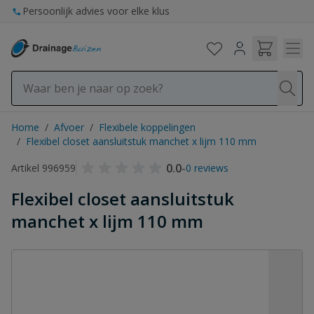
Ga naar de inhoud
Persoonlijk advies voor elke klus
Home
/
Afvoer
/
Flexibele koppelingen
/
Flexibel closet aansluitstuk manchet x lijm 110 mm
0.0
-
Artikel 996959
0 reviews
Flexibel closet aansluitstuk
manchet x lijm 110 mm