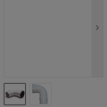
View larger image
View larger image