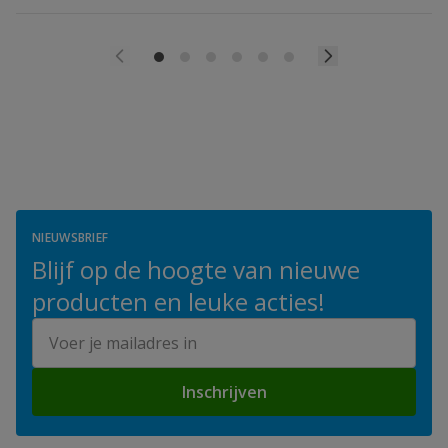
NIEUWSBRIEF
Blijf op de hoogte van nieuwe
producten en leuke acties!
E-mailadres
Inschrijven