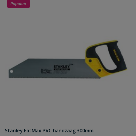
Populair
Stanley FatMax PVC handzaag 300mm