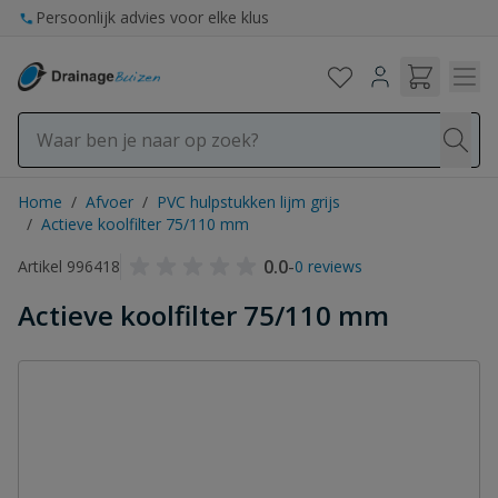
Ga naar de inhoud
Persoonlijk advies voor elke klus
Home
/
Afvoer
/
PVC hulpstukken lijm grijs
/
Actieve koolfilter 75/110 mm
0.0
-
Artikel 996418
0 reviews
Actieve koolfilter 75/110 mm