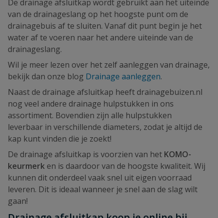
De drainage afsluitkap wordt gebruikt aan het uiteinde
van de drainageslang op het hoogste punt om de
drainagebuis af te sluiten. Vanaf dit punt begin je het
water af te voeren naar het andere uiteinde van de
drainageslang.
Wil je meer lezen over het zelf aanleggen van drainage,
bekijk dan onze blog
Drainage aanleggen
.
Naast de drainage afsluitkap heeft drainagebuizen.nl
nog veel andere drainage hulpstukken in ons
assortiment. Bovendien zijn alle hulpstukken
leverbaar in verschillende diameters, zodat je altijd de
kap kunt vinden die je zoekt!
De drainage afsluitkap is voorzien van het
KOMO-
keurmerk
en is daardoor van de hoogste kwaliteit. Wij
kunnen dit onderdeel vaak snel uit eigen voorraad
leveren. Dit is ideaal wanneer je snel aan de slag wilt
gaan!
Drainage afsluitkap koop je online bij