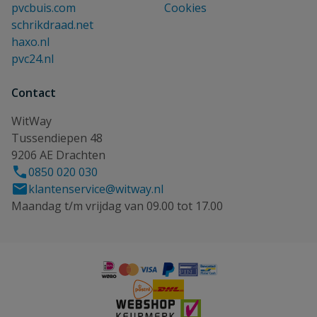
pvcbuis.com
Cookies
schrikdraad.net
haxo.nl
pvc24.nl
Contact
WitWay
Tussendiepen 48
9206 AE Drachten
0850 020 030
klantenservice@witway.nl
Maandag t/m vrijdag van 09.00 tot 17.00