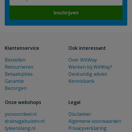
Inschrijven
Klantenservice
Ook interessant
Bestellen
Over WitWay
Retourneren
Werken bij WitWay?
Betaalopties
Deskundig advies
Garantie
Kennisbank
Bezorgen
Onze webshops
Legal
pvcvoordeel.nl
Disclaimer
drainagebuizen.nl
Algemene voorwaarden
tyleenslang.nl
Privacyverklaring