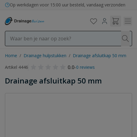
Ga naar de inhoud
Bezorging in binnen- en buitenland
Op werkdagen voor 15:00 uur besteld, vandaag verzonden
Home
/
Drainage hulpstukken
/
Drainage afsluitkap 50 mm
0.0
-
Artikel 4446
0 reviews
Drainage afsluitkap 50 mm