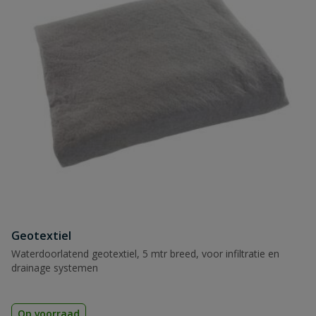
Naam
Samenvatting
Beoordeling
Beoordeling versturen
Geotextiel
Waterdoorlatend geotextiel, 5 mtr breed, voor infiltratie en
drainage systemen
Op voorraad