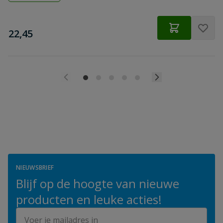
€
22,45
NIEUWSBRIEF
Blijf op de hoogte van nieuwe
producten en leuke acties!
E-mailadres