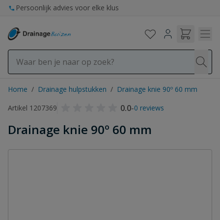
Ga naar de inhoud
Persoonlijk advies voor elke klus
Home
/
Drainage hulpstukken
/
Drainage knie 90º 60 mm
0.0
-
Artikel 1207369
0 reviews
Drainage knie 90º 60 mm