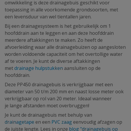
omwikkeling is deze drainagebuis geschikt voor
toepassing in alle voorkomende grondsoorten, met
een levensduur van wel tientallen jaren.
Bij een drainagesysteem is het gebruikelijk om 1
hoofddrain aan te leggen en aan deze hoofddrain
meerdere aftakkingen te maken. Zo heeft de
afvoerleiding waar alle drainagebuizen op aangesloten
worden voldoende capaciteit om het overtollige water
af te voeren. Je kunt de diverse aftakkingen
met
drainage hulpstukken
aansluiten op de
hoofddrain.
Deze PP450 drainagebuis is verkrijgbaar met een
diameter van 50 t/m 200 mm en naast losse meter ook
verkrijgbaar op rol van 20 meter. Ideaal wanneer
je lange afstanden moet overbruggen!
Je kunt de drainagebuis met behulp van
drainagetape
en een
PVC zaag
eenvoudig afzagen op
de juiste lengte. Lees in onze
blog "drainagebuis op