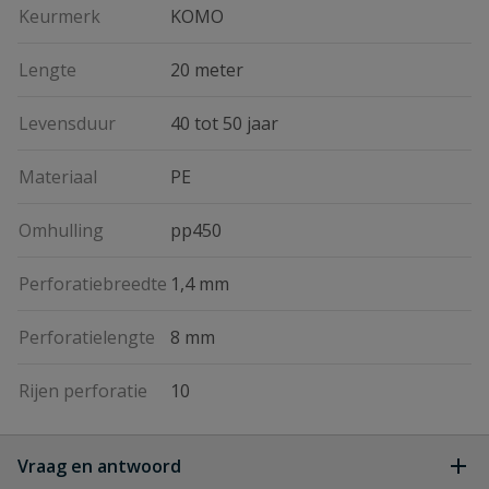
Keurmerk
KOMO
Lengte
20 meter
Levensduur
40 tot 50 jaar
Materiaal
PE
Omhulling
pp450
Perforatiebreedte
1,4 mm
Perforatielengte
8 mm
Rijen perforatie
10
Vraag en antwoord