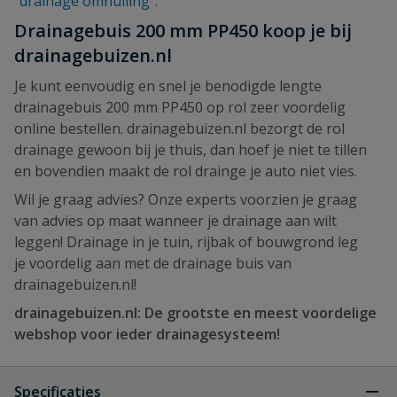
"drainage omhulling"
.
Drainagebuis 200 mm PP450 koop je bij
drainagebuizen.nl
Je kunt eenvoudig en snel je benodigde lengte
drainagebuis 200 mm PP450 op rol zeer voordelig
online bestellen. drainagebuizen.nl bezorgt de rol
drainage gewoon bij je thuis, dan hoef je niet te tillen
en bovendien maakt de rol drainge je auto niet vies.
Wil je graag advies? Onze experts voorzien je graag
van advies op maat wanneer je drainage aan wilt
leggen! Drainage in je tuin, rijbak of bouwgrond leg
je voordelig aan met de drainage buis van
drainagebuizen.nl!
drainagebuizen.nl: De grootste en meest voordelige
webshop voor ieder drainagesysteem!
Specificaties