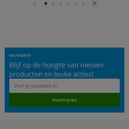
NIEUWSBRIEF
Blijf op de hoogte van nieuwe
producten en leuke acties!
E-mailadres
Inschrijven