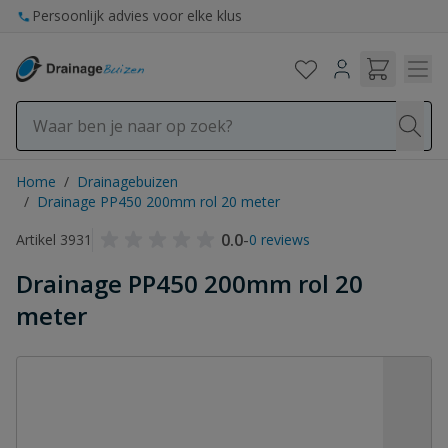
Ga naar de inhoud
Persoonlijk advies voor elke klus
Home
/
Drainagebuizen
/
Drainage PP450 200mm rol 20 meter
0.0
-
Artikel 3931
0 reviews
Drainage PP450 200mm rol 20
meter