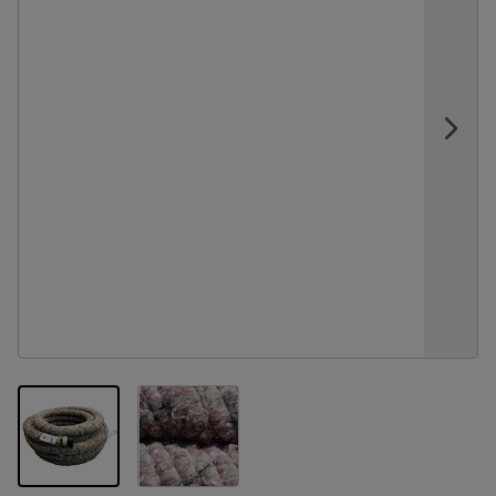
View larger image
View larger image