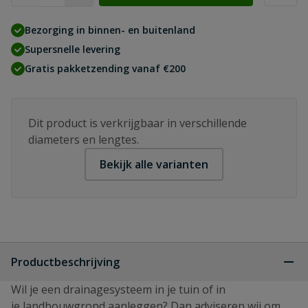
Bezorging in binnen- en buitenland
Supersnelle levering
Gratis pakketzending vanaf €200
Dit product is verkrijgbaar in verschillende
diameters en lengtes.
Bekijk alle varianten
Productbeschrijving
Wil je een drainagesysteem in je tuin of in
je landbouwgrond aanleggen? Dan adviseren wij om