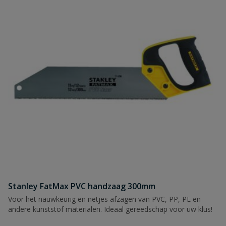
Stanley FatMax PVC handzaag 300mm
Voor het nauwkeurig en netjes afzagen van PVC, PP, PE en
andere kunststof materialen. Ideaal gereedschap voor uw klus!