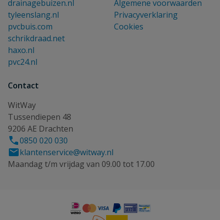
drainagebuizen.nl
Algemene voorwaarden
tyleenslang.nl
Privacyverklaring
pvcbuis.com
Cookies
schrikdraad.net
haxo.nl
pvc24.nl
Contact
WitWay
Tussendiepen 48
9206 AE Drachten
0850 020 030
klantenservice@witway.nl
Maandag t/m vrijdag van 09.00 tot 17.00