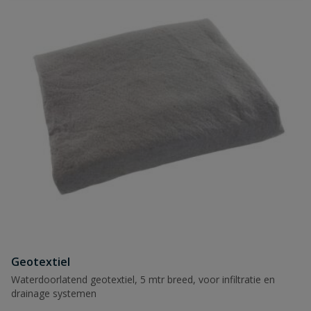
Naam
Samenvatting
Beoordeling
Beoordeling versturen
Geotextiel
Waterdoorlatend geotextiel, 5 mtr breed, voor infiltratie en
drainage systemen