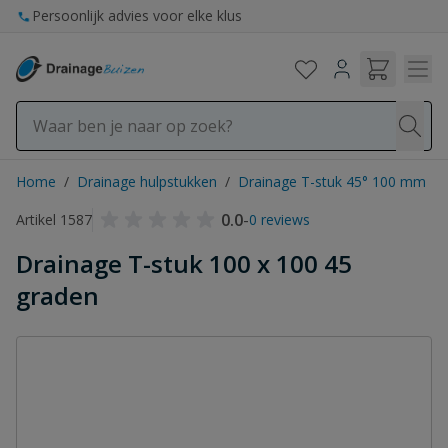
Ga naar de inhoud
Persoonlijk advies voor elke klus
Home
/
Drainage hulpstukken
/
Drainage T-stuk 45° 100 mm
0.0
-
Artikel 1587
0 reviews
Drainage T-stuk 100 x 100 45
graden