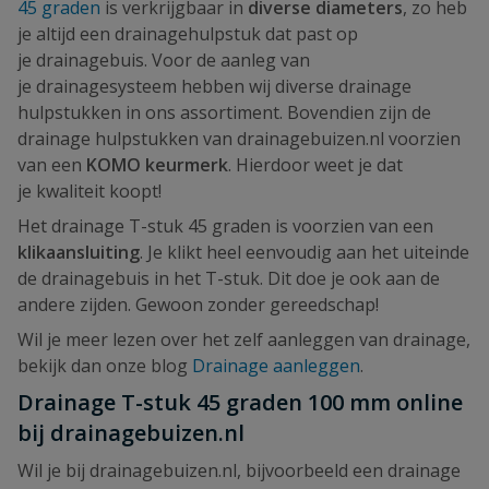
45 graden
is verkrijgbaar in
diverse diameters
, zo heb
je altijd een drainagehulpstuk dat past op
je drainagebuis. Voor de aanleg van
je drainagesysteem hebben wij diverse drainage
hulpstukken in ons assortiment. Bovendien zijn de
drainage hulpstukken van drainagebuizen.nl voorzien
van een
KOMO keurmerk
. Hierdoor weet je dat
je kwaliteit koopt!
Het drainage T-stuk 45 graden is voorzien van een
klikaansluiting
. Je klikt heel eenvoudig aan het uiteinde
de drainagebuis in het T-stuk. Dit doe je ook aan de
andere zijden. Gewoon zonder gereedschap!
Wil je meer lezen over het zelf aanleggen van drainage,
bekijk dan onze blog
Drainage aanleggen
.
Drainage T-stuk 45 graden 100 mm online
bij drainagebuizen.nl
Wil je bij drainagebuizen.nl, bijvoorbeeld een drainage