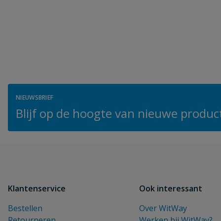
NIEUWSBRIEF
Blijf op de hoogte van nieuwe product
Klantenservice
Ook interessant
Bestellen
Over WitWay
Retourneren
Werken bij WitWay?