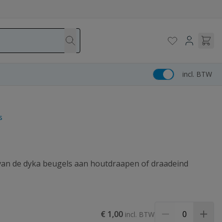
incl. BTW
s
van de dyka beugels aan houtdraapen of draadeind
€ 1,00