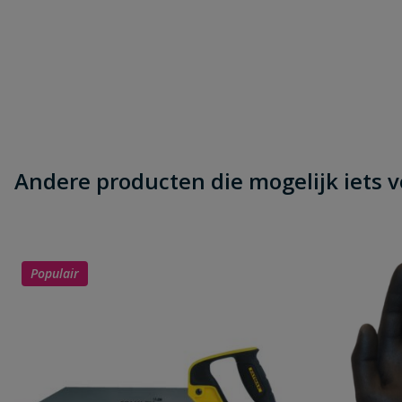
Beoordeling
Beoordeling versturen
Andere producten die mogelijk iets vo
Populair