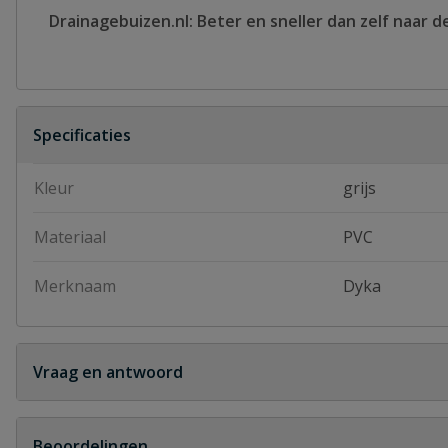
Drainagebuizen.nl: Beter en sneller dan zelf naar d
Specificaties
Kleur
grijs
Materiaal
PVC
Merknaam
Dyka
Vraag en antwoord
Geen vragen
Beoordelingen