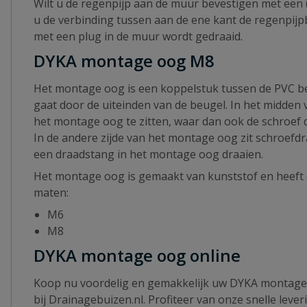
Wilt u de regenpijp aan de muur bevestigen met ee
u de verbinding tussen aan de ene kant de regenpij
met een plug in de muur wordt gedraaid.
DYKA montage oog M8
Het montage oog is een koppelstuk tussen de PVC be
gaat door de uiteinden van de beugel. In het midden 
het montage oog te zitten, waar dan ook de schroef
In de andere zijde van het montage oog zit schroefd
een draadstang in het montage oog draaien.
Het montage oog is gemaakt van kunststof en heeft e
maten:
M6
M8
DYKA montage oog online
Koop nu voordelig en gemakkelijk uw DYKA montage
bij Drainagebuizen.nl. Profiteer van onze snelle le