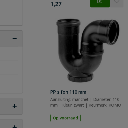
€
1,27
PP sifon 110 mm
Aansluiting: manchet | Diameter: 110
mm | Kleur: zwart | Keurmerk: KOMO
Op voorraad