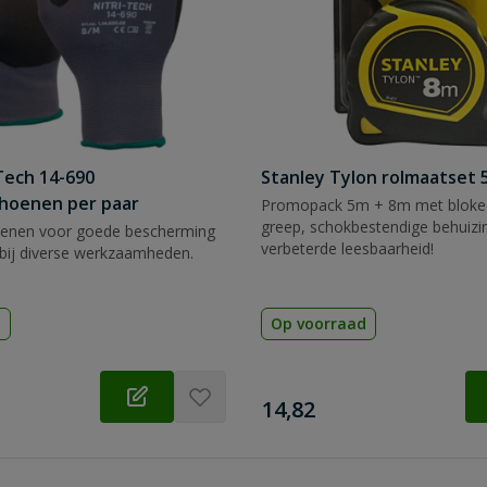
Tech 14-690
Stanley Tylon rolmaatset
hoenen per paar
Promopack 5m + 8m met blokee
greep, schokbestendige behuizi
enen voor goede bescherming
verbeterde leesbaarheid!
bij diverse werkzaamheden.
d
Op voorraad
€
14,82