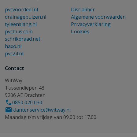
pvcvoordeel.nl
Disclaimer
drainagebuizen.nl
Algemene voorwaarden
tyleenslang.nl
Privacyverklaring
pvcbuis.com
Cookies
schrikdraad.net
haxo.nl
pvc24.nl
Contact
WitWay
Tussendiepen 48
9206 AE Drachten
0850 020 030
klantenservice@witway.nl
Maandag t/m vrijdag van 09.00 tot 17.00