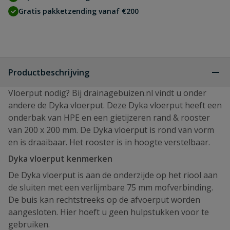
Gratis pakketzending vanaf €200
Productbeschrijving
Vloerput nodig? Bij drainagebuizen.nl vindt u onder
andere de Dyka vloerput. Deze Dyka vloerput heeft een
onderbak van HPE en een gietijzeren rand & rooster
van 200 x 200 mm. De Dyka vloerput is rond van vorm
en is draaibaar. Het rooster is in hoogte verstelbaar.
Dyka vloerput kenmerken
De Dyka vloerput is aan de onderzijde op het riool aan
de sluiten met een verlijmbare 75 mm mofverbinding.
De buis kan rechtstreeks op de afvoerput worden
aangesloten. Hier hoeft u geen hulpstukken voor te
gebruiken.