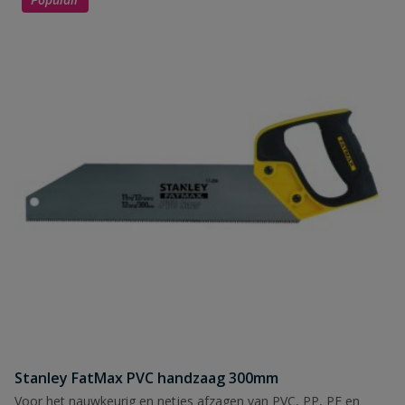
Stanley FatMax PVC handzaag 300mm
Voor het nauwkeurig en netjes afzagen van PVC, PP, PE en