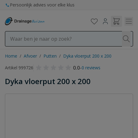
Ga naar de inhoud
Persoonlijk advies voor elke klus
Home
/
Afvoer
/
Putten
/
Dyka vloerput 200 x 200
0.0
-
Artikel 999726
0 reviews
Dyka vloerput 200 x 200