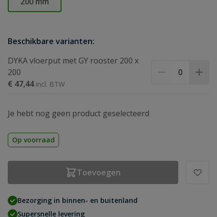
200 mm
Beschikbare varianten:
DYKA vloerput met GY rooster 200 x
200
€ 47,44
Je hebt nog geen product geselecteerd
Op voorraad
Toevoegen
Bezorging in binnen- en buitenland
Supersnelle levering