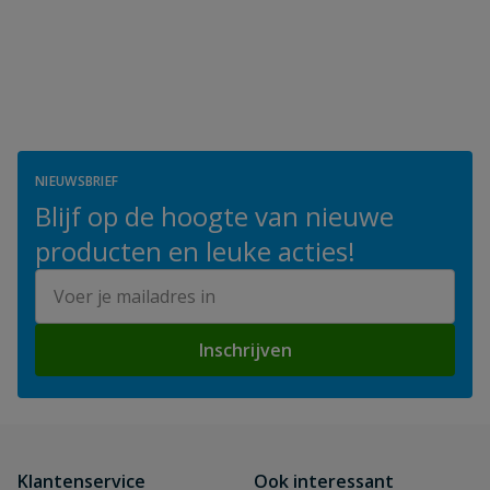
NIEUWSBRIEF
Blijf op de hoogte van nieuwe
producten en leuke acties!
E-mailadres
Inschrijven
Klantenservice
Ook interessant