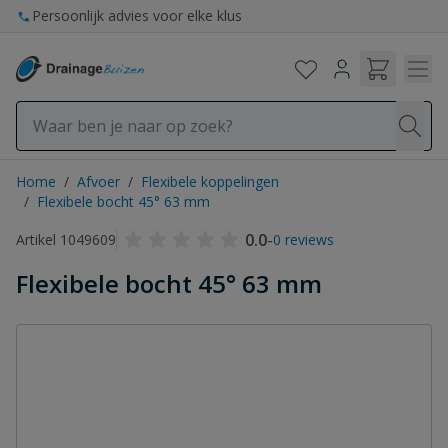
Ga naar de inhoud
Persoonlijk advies voor elke klus
Home
/
Afvoer
/
Flexibele koppelingen
/
Flexibele bocht 45° 63 mm
0.0
-
Artikel 1049609
0 reviews
Flexibele bocht 45° 63 mm