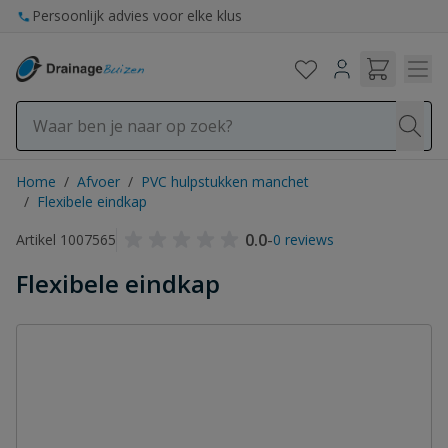
Ga naar de inhoud
Persoonlijk advies voor elke klus
Home
/
Afvoer
/
PVC hulpstukken manchet
/
Flexibele eindkap
0.0
-
Artikel 1007565
0 reviews
Flexibele eindkap