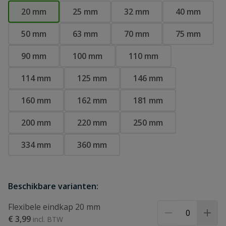
20 mm
25 mm
32 mm
40 mm
50 mm
63 mm
70 mm
75 mm
90 mm
100 mm
110 mm
114 mm
125 mm
146 mm
160 mm
162 mm
181 mm
200 mm
220 mm
250 mm
334 mm
360 mm
Beschikbare varianten:
Flexibele eindkap 20 mm
€ 3,99