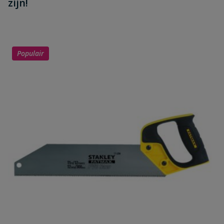
zijn!
Populair