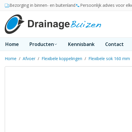
Ga naar de inhoud
Bezorging in binnen- en buitenland
Persoonlijk advies voor elk
Home
Producten
Kennisbank
Contact
Home
/
Afvoer
/
Flexibele koppelingen
/
Flexibele sok 160 mm