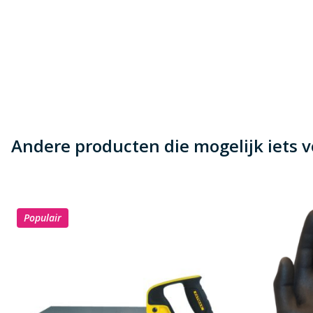
Beoordeling versturen
Andere producten die mogelijk iets vo
Populair