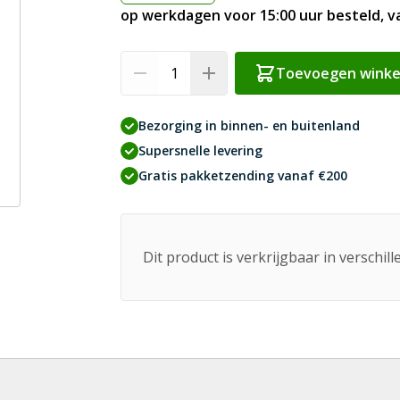
op werkdagen voor 15:00 uur besteld, 
Aantal
Toevoegen wink
Bezorging in binnen- en buitenland
Supersnelle levering
Gratis pakketzending vanaf €200
Dit product is verkrijgbaar in verschil