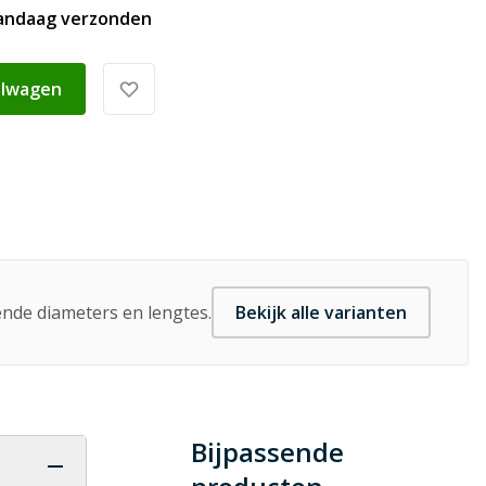
vandaag verzonden
elwagen
lende diameters en lengtes.
Bekijk alle varianten
Bijpassende