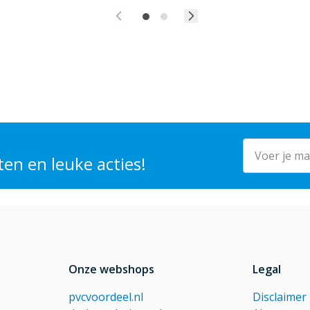
E-mailadres
en en leuke acties!
Onze webshops
Legal
pvcvoordeel.nl
Disclaimer