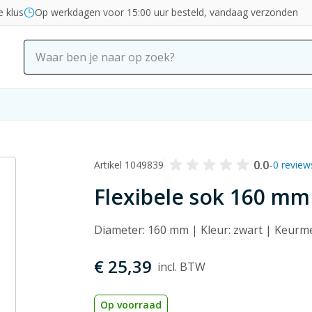
e klus
Op werkdagen voor 15:00 uur besteld, vandaag verzonden
0.0
-
Artikel 1049839
0 review
Flexibele sok 160 mm
Diameter: 160 mm | Kleur: zwart | Keur
€ 25,39
Op voorraad