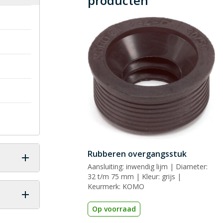
producten
Rubberen overgangsstuk
Aansluiting: inwendig lijm | Diameter:
32 t/m 75 mm | Kleur: grijs |
Keurmerk: KOMO
Op voorraad
 vraag