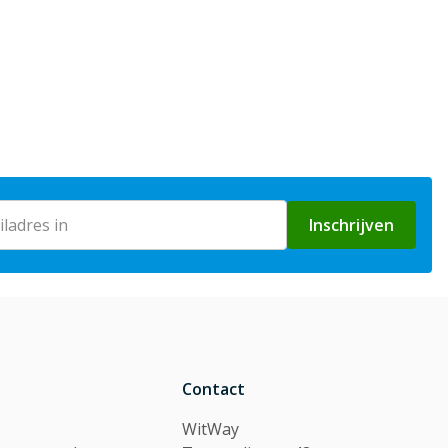
Inschrijven
Contact
WitWay