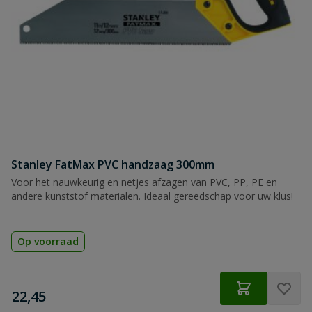
Stanley FatMax PVC handzaag 300mm
Voor het nauwkeurig en netjes afzagen van PVC, PP, PE en
andere kunststof materialen. Ideaal gereedschap voor uw klus!
Op voorraad
€
22,45