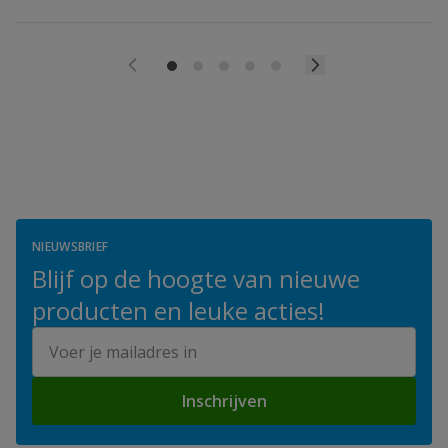
NIEUWSBRIEF
Blijf op de hoogte van nieuwe
producten en leuke acties!
E-mailadres
Inschrijven