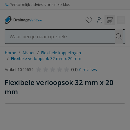
Ga naar de inhoud
Persoonlijk advies voor elke klus
Home
/
Afvoer
/
Flexibele koppelingen
/
Flexibele verloopsok 32 mm x 20 mm
0.0
-
Artikel 1049659
0 reviews
Flexibele verloopsok 32 mm x 20
mm