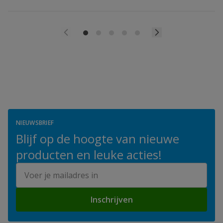
NIEUWSBRIEF
Blijf op de hoogte van nieuwe
producten en leuke acties!
E-mailadres
Inschrijven