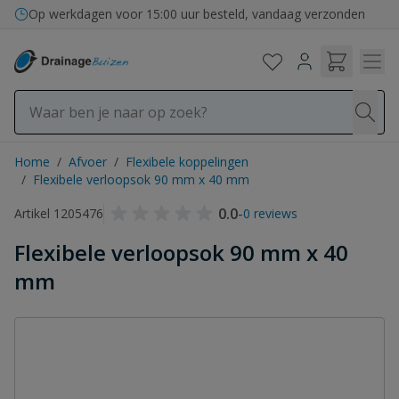
Ga naar de inhoud
Bezorging in binnen- en buitenland
Op werkdagen voor 15:00 uur besteld, vandaag verzonden
Home
/
Afvoer
/
Flexibele koppelingen
/
Flexibele verloopsok 90 mm x 40 mm
0.0
-
Artikel 1205476
0 reviews
Flexibele verloopsok 90 mm x 40
mm