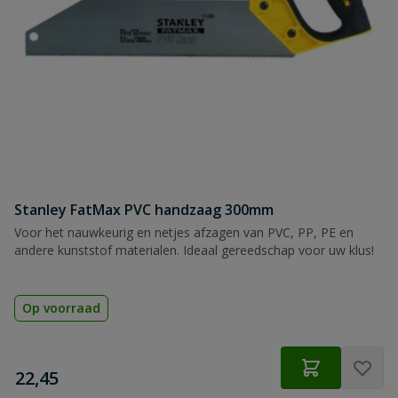
Stanley FatMax PVC handzaag 300mm
Voor het nauwkeurig en netjes afzagen van PVC, PP, PE en
andere kunststof materialen. Ideaal gereedschap voor uw klus!
Op voorraad
€
22,45