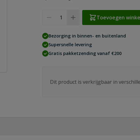
Aantal
Toevoegen wink
Bezorging in binnen- en buitenland
Supersnelle levering
Gratis pakketzending vanaf €200
Dit product is verkrijgbaar in verschil