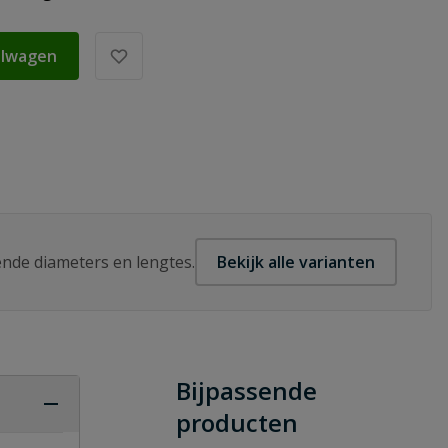
elwagen
lende diameters en lengtes.
Bekijk alle varianten
Bijpassende
producten