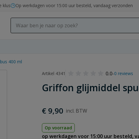
e klus
Op werkdagen voor 15:00 uur besteld, vandaag verzonden
itbus 400 ml
0.0
-
Artikel 4341
0 reviews
Griffon glijmiddel sp
€ 9,90
Op voorraad
op werkdagen voor 15:00 uur besteld, 