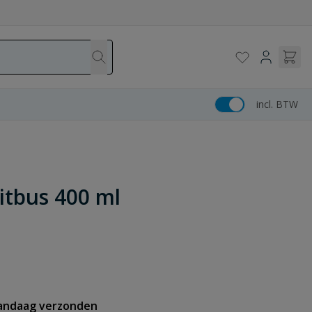
incl. BTW
uitbus 400 ml
vandaag verzonden