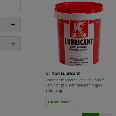
 vraag
Griffon Lubricant
Voor het monteren van schuif-mof
verbindingen met rubberen ringen
afdichting
Op voorraad