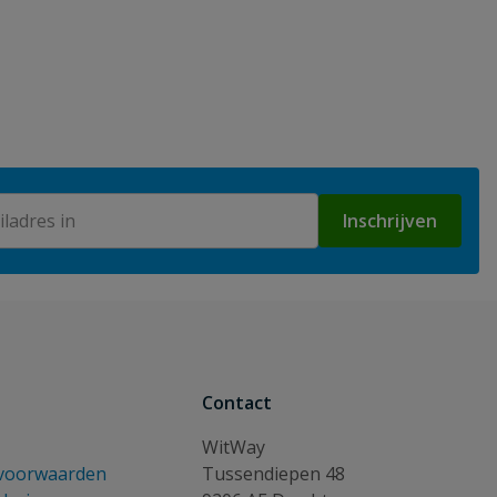
Inschrijven
Contact
WitWay
voorwaarden
Tussendiepen 48