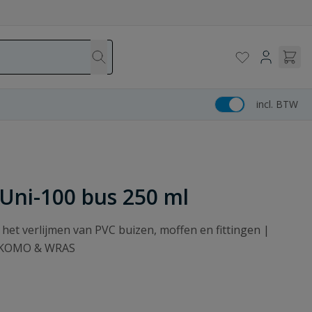
incl. BTW
 Uni-100 bus 250 ml
 het verlijmen van PVC buizen, moffen en fittingen |
, KOMO & WRAS