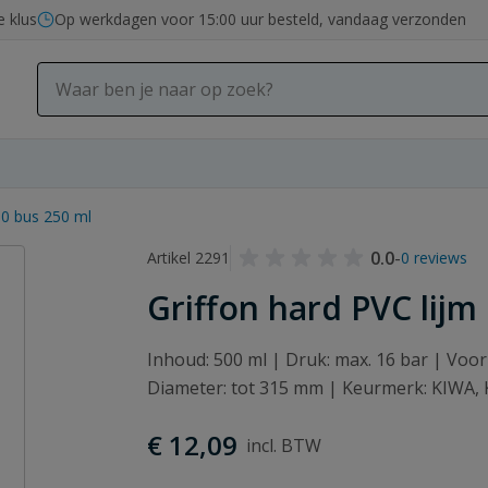
e klus
Op werkdagen voor 15:00 uur besteld, vandaag verzonden
00 bus 250 ml
0.0
-
Artikel 2291
0 reviews
Griffon hard PVC lijm
Inhoud: 500 ml | Druk: max. 16 bar | Voor
Diameter: tot 315 mm | Keurmerk: KIWA
€ 12,09