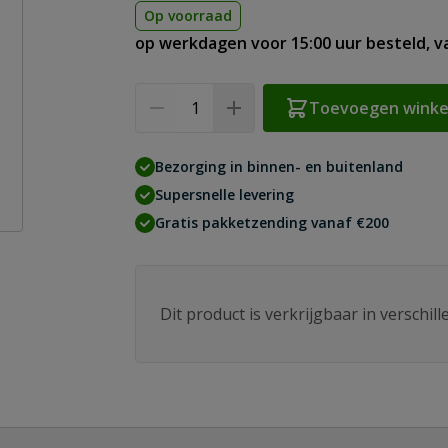
Op voorraad
op werkdagen voor 15:00 uur besteld, 
Aantal
Toevoegen wink
Bezorging in binnen- en buitenland
Supersnelle levering
Gratis pakketzending vanaf €200
Dit product is verkrijgbaar in verschil