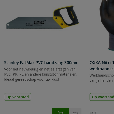
Stanley FatMax PVC handzaag 300mm
OXXA Nitri-
werkhandsc
Voor het nauwkeurig en netjes afzagen van
PVC, PP, PE en andere kunststof materialen.
Werkhandscho
Ideaal gereedschap voor uw klus!
van je handen 
Op voorraad
Op voorraa
vanaf