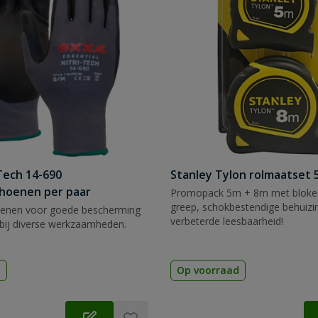
Tech 14-690
Stanley Tylon rolmaatset
hoenen per paar
Promopack 5m + 8m met blokee
greep, schokbestendige behuizi
enen voor goede bescherming
verbeterde leesbaarheid!
bij diverse werkzaamheden.
d
Op voorraad