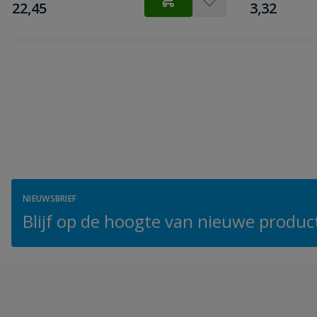
€
€
22,45
3,32
NIEUWSBRIEF
Blijf op de hoogte van nieuwe product