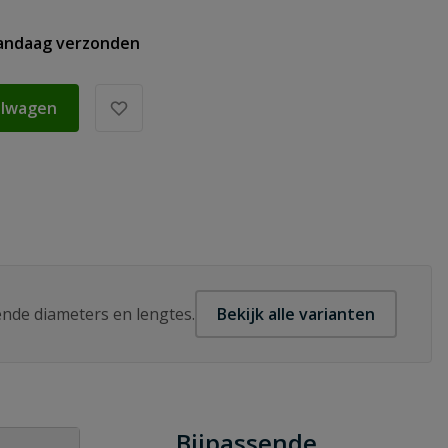
vandaag verzonden
elwagen
lende diameters en lengtes.
Bekijk alle varianten
Bijpassende