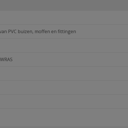
 van PVC buizen, moffen en fittingen
 WRAS