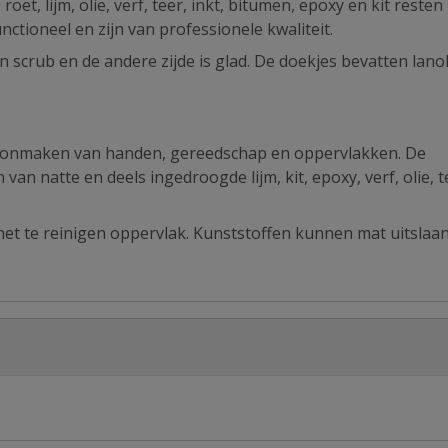
et, lijm, olie, verf, teer, inkt, bitumen, epoxy en kit resten
ctioneel en zijn van professionele kwaliteit.
n scrub en de andere zijde is glad. De doekjes bevatten lano
hoonmaken van handen, gereedschap en oppervlakken. De
 van natte en deels ingedroogde lijm, kit, epoxy, verf, olie, t
 het te reinigen oppervlak. Kunststoffen kunnen mat uitslaan