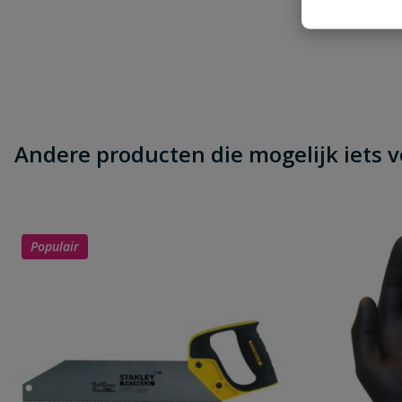
Naam
Samenvatting
Beoordeling
Andere producten die mogelijk iets vo
Beoordeling versturen
Populair