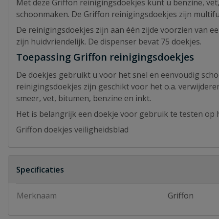
Met deze Griffon reinigingsdoekjes kunt u benzine, vet, ro
schoonmaken. De Griffon reinigingsdoekjes zijn multifun
De reinigingsdoekjes zijn aan één zijde voorzien van ee
zijn huidvriendelijk. De dispenser bevat 75 doekjes.
Toepassing Griffon reinigingsdoekjes
De doekjes gebruikt u voor het snel en eenvoudig sc
reinigingsdoekjes zijn geschikt voor het o.a. verwijderen
smeer, vet, bitumen, benzine en inkt.
Het is belangrijk een doekje voor gebruik te testen op
Griffon doekjes veiligheidsblad
Specificaties
Merknaam
Griffon