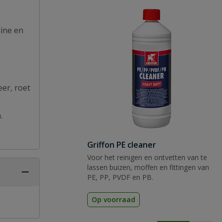
line en
eer, roet
.
Griffon PE cleaner
Voor het reinigen en ontvetten van te
lassen buizen, moffen en fittingen van
PE, PP, PVDF en PB.
Op voorraad