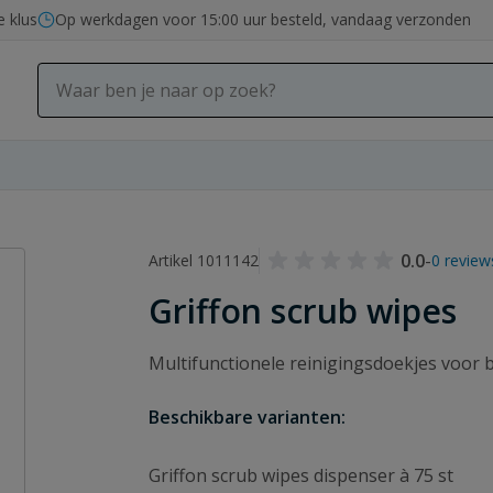
e klus
Op werkdagen voor 15:00 uur besteld, vandaag verzonden
0.0
-
Artikel 1011142
0 review
Griffon scrub wipes
Multifunctionele reinigingsdoekjes voor benz
Beschikbare varianten:
Griffon scrub wipes dispenser à 75 st