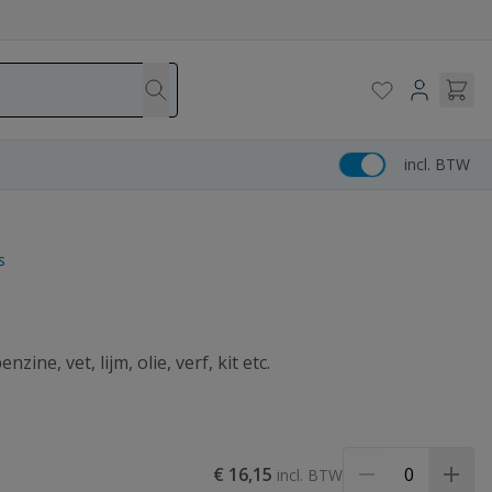
incl. BTW
s
ine, vet, lijm, olie, verf, kit etc.
€ 16,15