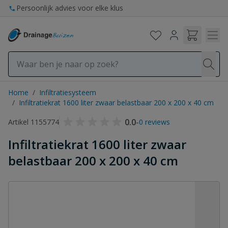
Ga naar de inhoud
Persoonlijk advies voor elke klus
Home
/
Infiltratiesysteem
/
Infiltratiekrat 1600 liter zwaar belastbaar 200 x 200 x 40 cm
0.0
-
Artikel 1155774
0 reviews
Infiltratiekrat 1600 liter zwaar
belastbaar 200 x 200 x 40 cm