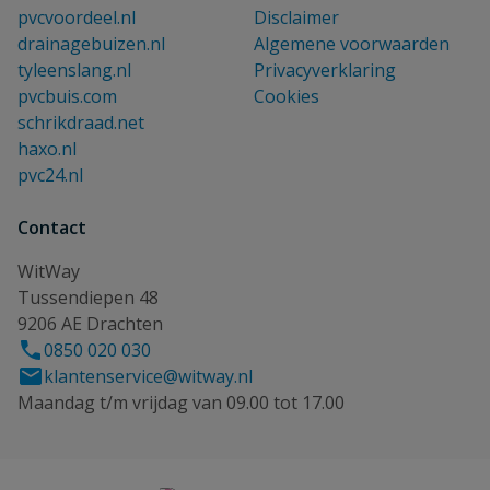
pvcvoordeel.nl
Disclaimer
drainagebuizen.nl
Algemene voorwaarden
tyleenslang.nl
Privacyverklaring
pvcbuis.com
Cookies
schrikdraad.net
haxo.nl
pvc24.nl
Contact
WitWay
Tussendiepen 48
9206 AE Drachten
0850 020 030
klantenservice@witway.nl
Maandag t/m vrijdag van 09.00 tot 17.00