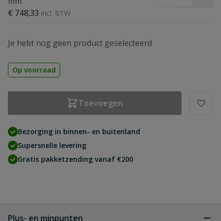
mm
€ 748,33
Je hebt nog geen product geselecteerd
Op voorraad
Toevoegen
Bezorging in binnen- en buitenland
Supersnelle levering
Gratis pakketzending vanaf €200
Plus- en minpunten