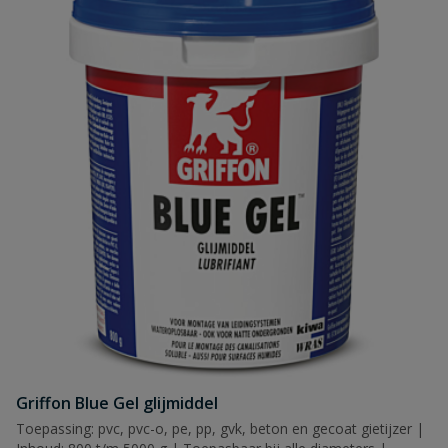
Griffon Blue Gel glijmiddel
Toepassing: pvc, pvc-o, pe, pp, gvk, beton en gecoat gietijzer |