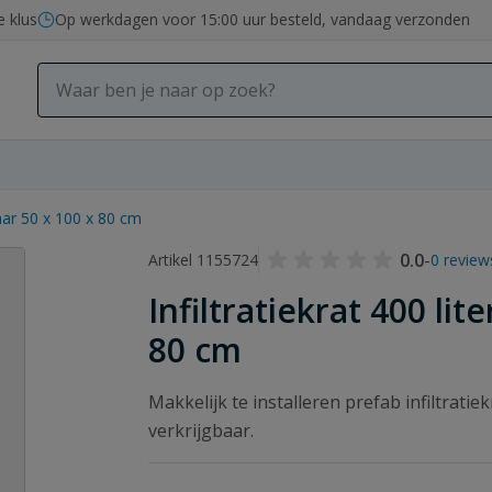
e klus
Op werkdagen voor 15:00 uur besteld, vandaag verzonden
baar 50 x 100 x 80 cm
0.0
-
Artikel 1155724
0 review
Infiltratiekrat 400 li
80 cm
Makkelijk te installeren prefab infiltratie
verkrijgbaar.