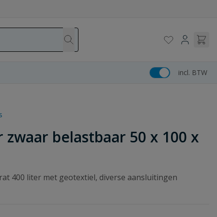
incl. BTW
s
ter zwaar belastbaar 50 x 100 x
krat 400 liter met geotextiel, diverse aansluitingen