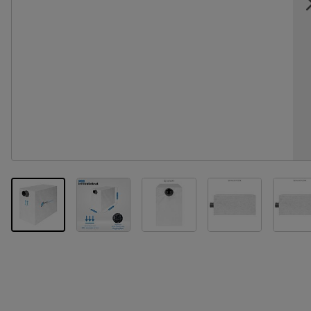
View larger image
View larger image
View larger im
Vi
View larger image