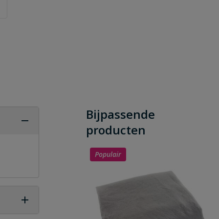
Bijpassende
producten
Populair