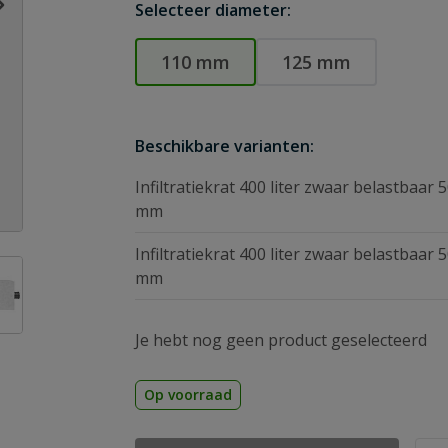
Selecteer diameter:
110 mm
125 mm
Beschikbare varianten:
Infiltratiekrat 400 liter zwaar belastbaar 
mm
Infiltratiekrat 400 liter zwaar belastbaar 
age
ew larger image
mm
Je hebt nog geen product geselecteerd
Op voorraad