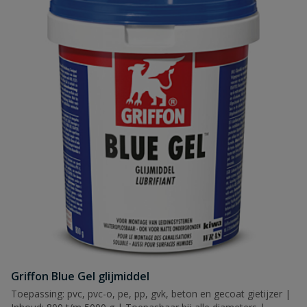
Griffon Blue Gel glijmiddel
Toepassing: pvc, pvc-o, pe, pp, gvk, beton en gecoat gietijzer |