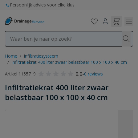
Ga naar de inhoud
Persoonlijk advies voor elke klus
Home
/
Infiltratiesysteem
/
Infiltratiekrat 400 liter zwaar belastbaar 100 x 100 x 40 cm
0.0
-
Artikel 1155719
0 reviews
Infiltratiekrat 400 liter zwaar
belastbaar 100 x 100 x 40 cm