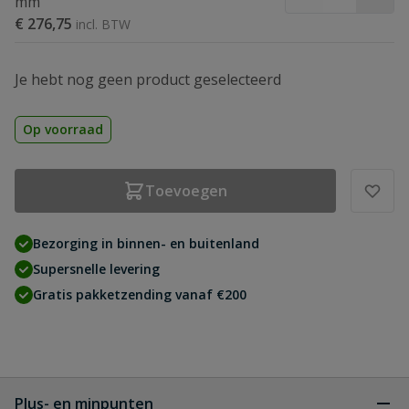
mm
€ 276,75
Je hebt nog geen product geselecteerd
Op voorraad
Toevoegen
Bezorging in binnen- en buitenland
Supersnelle levering
Gratis pakketzending vanaf €200
Plus- en minpunten