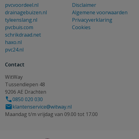
pvcvoordeel.nl
Disclaimer
drainagebuizen.nl
Algemene voorwaarden
tyleenslang.nl
Privacyverklaring
pvcbuis.com
Cookies
schrikdraad.net
haxo.nl
pvc24.nl
Contact
WitWay
Tussendiepen 48
9206 AE Drachten
0850 020 030
klantenservice@witway.nl
Maandag t/m vrijdag van 09.00 tot 17.00