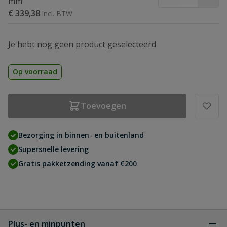
mm
€ 339,38
Je hebt nog geen product geselecteerd
Op voorraad
Toevoegen
Bezorging in binnen- en buitenland
Supersnelle levering
Gratis pakketzending vanaf €200
Plus- en minpunten