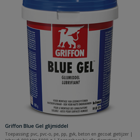
Griffon Blue Gel glijmiddel
Toepassing: pvc, pvc-o, pe, pp, gvk, beton en gecoat gietijzer |