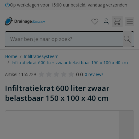
Ga naar de inhoud
Op werkdagen voor 15:00 uur besteld, vandaag verzonden
Home
/
Infiltratiesysteem
/
Infiltratiekrat 600 liter zwaar belastbaar 150 x 100 x 40 cm
0.0
-
Artikel 1155729
0 reviews
Infiltratiekrat 600 liter zwaar
belastbaar 150 x 100 x 40 cm