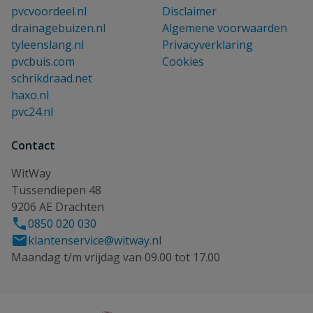
pvcvoordeel.nl
Disclaimer
drainagebuizen.nl
Algemene voorwaarden
tyleenslang.nl
Privacyverklaring
pvcbuis.com
Cookies
schrikdraad.net
haxo.nl
pvc24.nl
Contact
WitWay
Tussendiepen 48
9206 AE Drachten
0850 020 030
klantenservice@witway.nl
Maandag t/m vrijdag van 09.00 tot 17.00