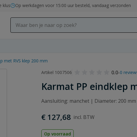
e klus
Op werkdagen voor 15:00 uur besteld, vandaag verzonden
ep met RVS klep 200 mm
0.0
-
Artikel 1007506
0 review
Karmat PP eindklep 
Aansluiting: manchet | Diameter: 200 mm
€ 127,68
Op voorraad