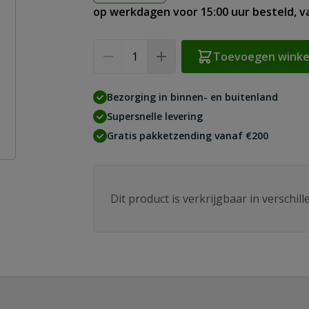
op werkdagen voor 15:00 uur besteld, 
Aantal
Toevoegen wink
Bezorging in binnen- en buitenland
Supersnelle levering
Gratis pakketzending vanaf €200
Dit product is verkrijgbaar in verschil