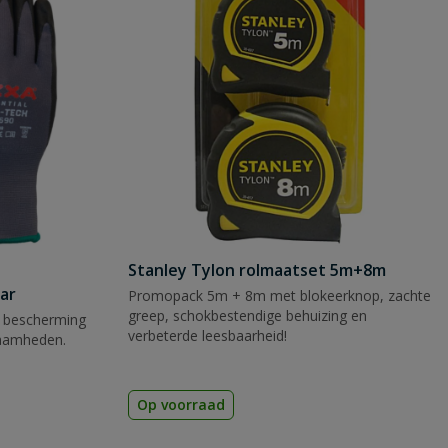
Stanley Tylon rolmaatset 5m+8m
ar
Promopack 5m + 8m met blokeerknop, zachte
greep, schokbestendige behuizing en
 bescherming
verbeterde leesbaarheid!
zaamheden.
Op voorraad