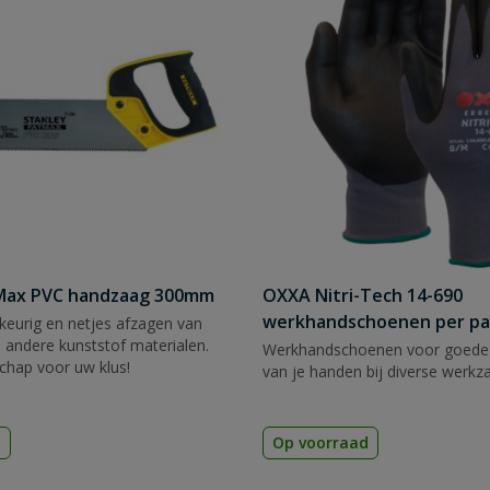
tMax PVC handzaag 300mm
OXXA Nitri-Tech 14-690
werkhandschoenen per pa
eurig en netjes afzagen van
 andere kunststof materialen.
Werkhandschoenen voor goede
chap voor uw klus!
van je handen bij diverse werk
d
Op voorraad