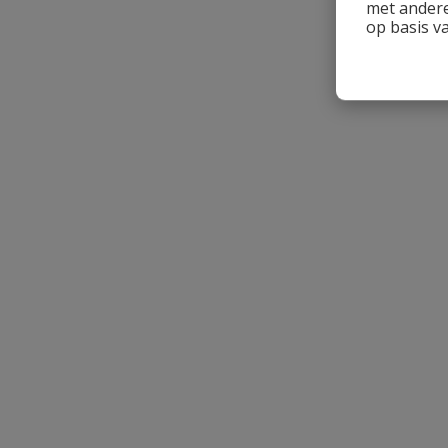
met andere
op basis v