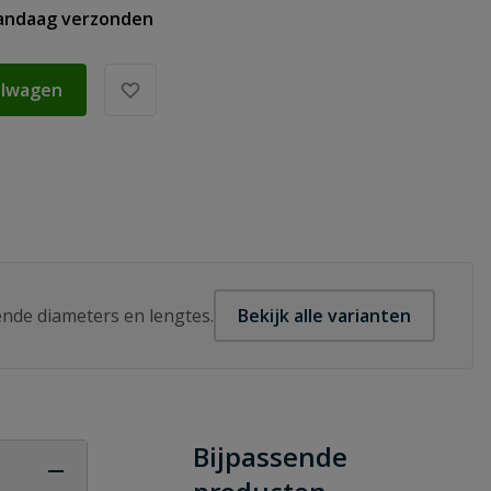
vandaag verzonden
elwagen
lende diameters en lengtes.
Bekijk alle varianten
Bijpassende