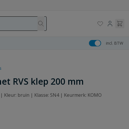
incl. BTW
s
met RVS klep 200 mm
 | Kleur: bruin | Klasse: SN4 | Keurmerk: KOMO