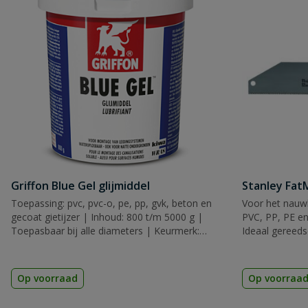
Griffon Blue Gel glijmiddel
Stanley Fa
Toepassing: pvc, pvc-o, pe, pp, gvk, beton en
Voor het nauwk
gecoat gietijzer | Inhoud: 800 t/m 5000 g |
PVC, PP, PE en
Toepasbaar bij alle diameters | Keurmerk:
Ideaal gereeds
KIWA
Op voorraad
Op voorraa