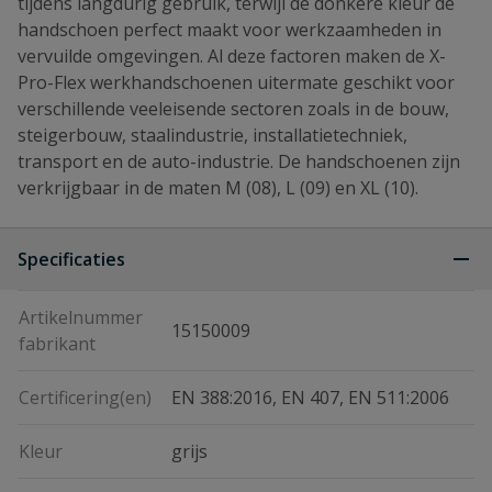
tijdens langdurig gebruik, terwijl de donkere kleur de
handschoen perfect maakt voor werkzaamheden in
vervuilde omgevingen. Al deze factoren maken de X-
Pro-Flex werkhandschoenen uitermate geschikt voor
verschillende veeleisende sectoren zoals in de bouw,
steigerbouw, staalindustrie, installatietechniek,
transport en de auto-industrie. De handschoenen zijn
verkrijgbaar in de maten M (08), L (09) en XL (10).
Specificaties
Artikelnummer
15150009
fabrikant
Certificering(en)
EN 388:2016, EN 407, EN 511:2006
Kleur
grijs