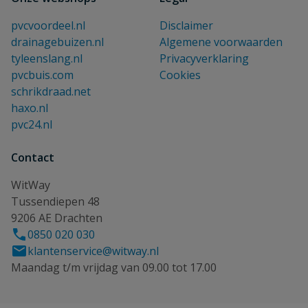
pvcvoordeel.nl
Disclaimer
drainagebuizen.nl
Algemene voorwaarden
tyleenslang.nl
Privacyverklaring
pvcbuis.com
Cookies
schrikdraad.net
haxo.nl
pvc24.nl
Contact
WitWay
Tussendiepen 48
9206 AE Drachten
0850 020 030
klantenservice@witway.nl
Maandag t/m vrijdag van 09.00 tot 17.00