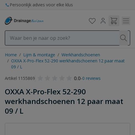
Ga naar de inhoud
Persoonlijk advies voor elke klus
Home
/
Lijm & montage
/
Werkhandschoenen
/
OXXA X-Pro-Flex 52-290 werkhandschoenen 12 paar maat
09 / L
0.0
-
Artikel 1155869
0 reviews
OXXA X-Pro-Flex 52-290
werkhandschoenen 12 paar maat
09 / L