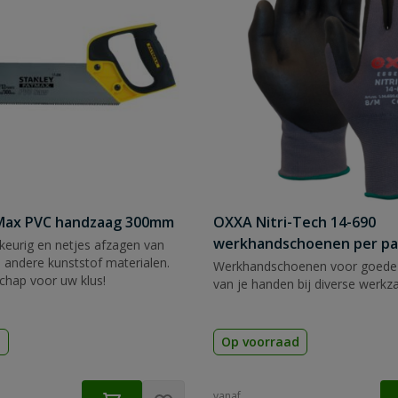
tMax PVC handzaag 300mm
OXXA Nitri-Tech 14-690
werkhandschoenen per pa
eurig en netjes afzagen van
 andere kunststof materialen.
Werkhandschoenen voor goede
chap voor uw klus!
van je handen bij diverse werk
d
Op voorraad
vanaf