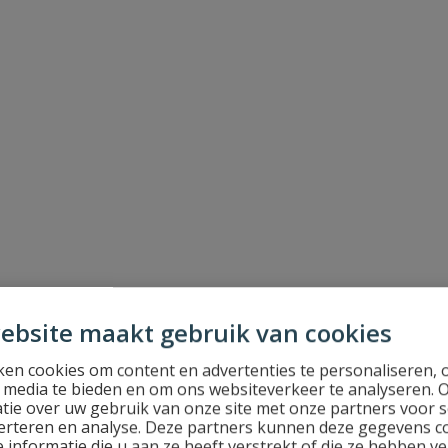
ebsite maakt gebruik van cookies
en cookies om content en advertenties te personaliseren, 
l media te bieden en om ons websiteverkeer te analyseren. 
tie over uw gebruik van onze site met onze partners voor s
erteren en analyse. Deze partners kunnen deze gegevens 
 informatie die u aan ze heeft verstrekt of die ze hebben v