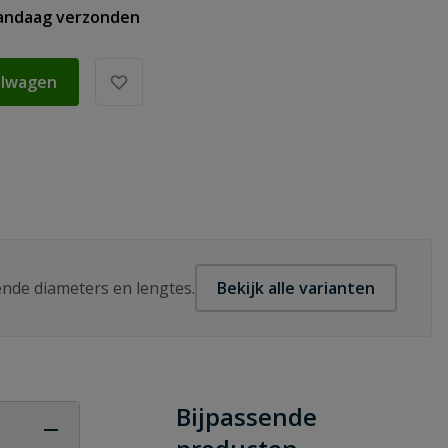
vandaag verzonden
elwagen
lende diameters en lengtes.
Bekijk alle varianten
Bijpassende