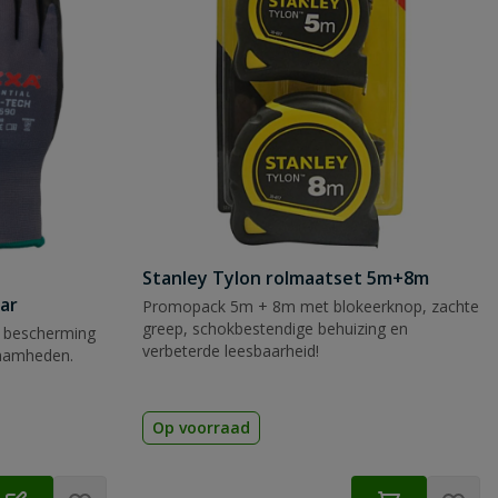
Stanley Tylon rolmaatset 5m+8m
ar
Promopack 5m + 8m met blokeerknop, zachte
greep, schokbestendige behuizing en
 bescherming
verbeterde leesbaarheid!
zaamheden.
Op voorraad