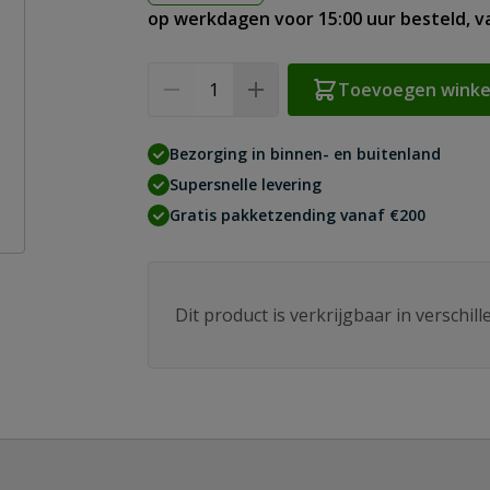
op werkdagen voor 15:00 uur besteld, 
Aantal
Toevoegen wink
Bezorging in binnen- en buitenland
Supersnelle levering
Gratis pakketzending vanaf €200
Dit product is verkrijgbaar in verschil