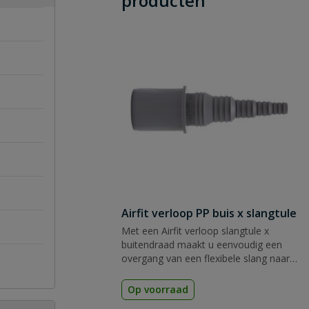
producten
Airfit verloop PP buis x slangtule
Met een Airfit verloop slangtule x
buitendraad maakt u eenvoudig een
overgang van een flexibele slang naar
een PVC buis.
Op voorraad