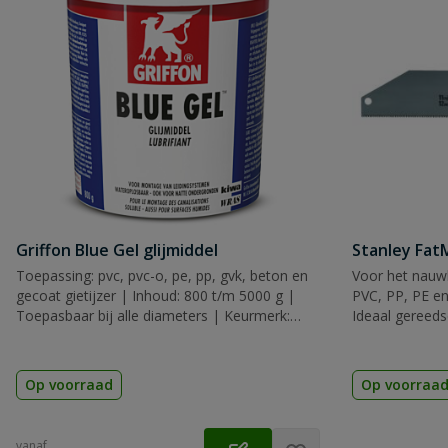
Griffon Blue Gel glijmiddel
Stanley Fa
Toepassing: pvc, pvc-o, pe, pp, gvk, beton en
Voor het nauwk
gecoat gietijzer | Inhoud: 800 t/m 5000 g |
PVC, PP, PE en
Toepasbaar bij alle diameters | Keurmerk:
Ideaal gereeds
KIWA
Op voorraad
Op voorraa
vanaf