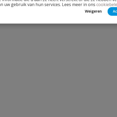
an uw gebruik van hun services. Lees meer in ons
cookiebele
Weigeren
Ac