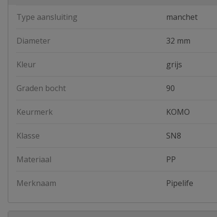
Type aansluiting
manchet
Diameter
32 mm
Kleur
grijs
Graden bocht
90
Keurmerk
KOMO
Klasse
SN8
Materiaal
PP
Merknaam
Pipelife