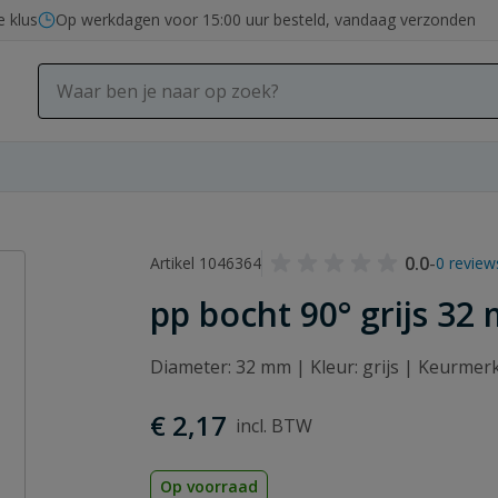
e klus
Op werkdagen voor 15:00 uur besteld, vandaag verzonden
0.0
-
Artikel 1046364
0 review
pp bocht 90° grijs 32
Diameter: 32 mm | Kleur: grijs | Keurme
€ 2,17
Op voorraad