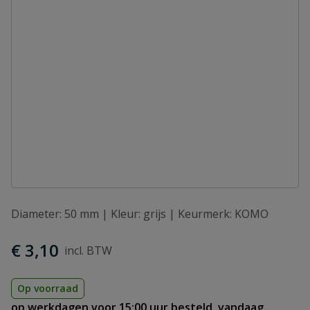
Diameter: 50 mm | Kleur: grijs | Keurmerk: KOMO
€ 3,10
Op voorraad
op werkdagen voor 15:00 uur besteld, vandaag