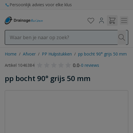
Ga naar de inhoud
Persoonlijk advies voor elke klus
Home
/
Afvoer
/
PP Hulpstukken
/
pp bocht 90° grijs 50 mm
0.0
-
Artikel 1046384
0 reviews
pp bocht 90° grijs 50 mm