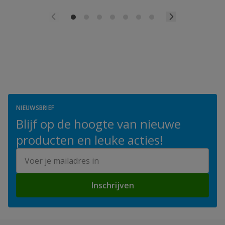
NIEUWSBRIEF
Blijf op de hoogte van nieuwe
producten en leuke acties!
E-mailadres
Inschrijven