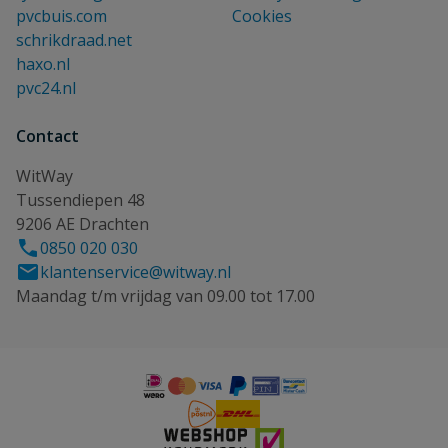
pvcbuis.com
Cookies
schrikdraad.net
haxo.nl
pvc24.nl
Contact
WitWay
Tussendiepen 48
9206 AE Drachten
0850 020 030
klantenservice@witway.nl
Maandag t/m vrijdag van 09.00 tot 17.00