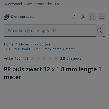
Ga naar de inhoud
Persoonlijk advies voor elke klus
Home
/
Afvoer
/
PP buizen
/
PP buis zwart 32 x 1.8 mm lengte 1 meter
0.0
-
Artikel 1004458
0 reviews
PP buis zwart 32 x 1.8 mm lengte 1
meter