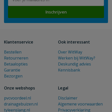
Inschrijven
Klantenservice
Ook interessant
Bestellen
Over WitWay
Retourneren
Werken bij WitWay?
Betaalopties
Deskundig advies
Garantie
Kennisbank
Bezorgen
Onze webshops
Legal
pvcvoordeel.nl
Disclaimer
drainagebuizen.nl
Algemene voorwaarden
tyleenslang.nl
Privacyverklaring