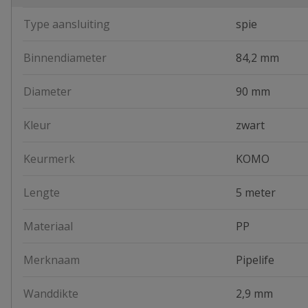
Type aansluiting
spie
Binnendiameter
84,2 mm
Diameter
90 mm
Kleur
zwart
Keurmerk
KOMO
Lengte
5 meter
Materiaal
PP
Merknaam
Pipelife
Wanddikte
2,9 mm