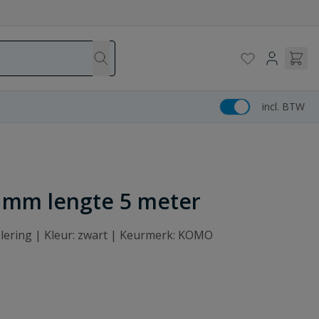
incl. BTW
9 mm lengte 5 meter
lering | Kleur: zwart | Keurmerk: KOMO