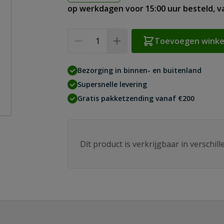
op werkdagen voor 15:00 uur besteld, 
Aantal
Toevoegen wink
Bezorging in binnen- en buitenland
Supersnelle levering
Gratis pakketzending vanaf €200
Dit product is verkrijgbaar in verschil