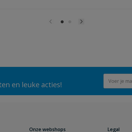
E-mailadres
en en leuke acties!
Onze webshops
Legal