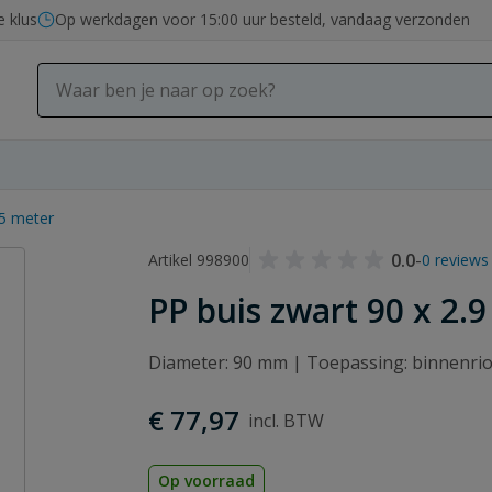
e klus
Op werkdagen voor 15:00 uur besteld, vandaag verzonden
 5 meter
0.0
-
Artikel 998900
0 reviews
PP buis zwart 90 x 2.
Diameter: 90 mm | Toepassing: binnenrio
€ 77,97
Op voorraad