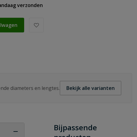
vandaag verzonden
elwagen
lende diameters en lengtes.
Bekijk alle varianten
Bijpassende