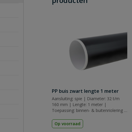
producten
PP buis zwart lengte 1 meter
Aansluiting: spie | Diameter: 32 t/m
160 mm | Lengte: 1 meter |
Toepassing: binnen- & buitenriolering |
Kleur: zwart | Keurmerk: KOMO
Op voorraad