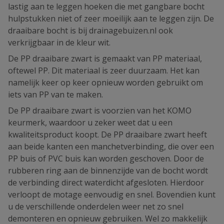
lastig aan te leggen hoeken die met gangbare bocht
hulpstukken niet of zeer moeilijk aan te leggen zijn. De
draaibare bocht is bij drainagebuizen.nl ook
verkrijgbaar in de kleur wit.
De PP draaibare zwart is gemaakt van PP materiaal,
oftewel PP. Dit materiaal is zeer duurzaam. Het kan
namelijk keer op keer opnieuw worden gebruikt om
iets van PP van te maken.
De PP draaibare zwart is voorzien van het KOMO
keurmerk, waardoor u zeker weet dat u een
kwaliteitsproduct koopt. De PP draaibare zwart heeft
aan beide kanten een manchetverbinding, die over een
PP buis of PVC buis kan worden geschoven. Door de
rubberen ring aan de binnenzijde van de bocht wordt
de verbinding direct waterdicht afgesloten. Hierdoor
verloopt de motage eenvoudig en snel. Bovendien kunt
u de verschillende onderdelen weer net zo snel
demonteren en opnieuw gebruiken. Wel zo makkelijk