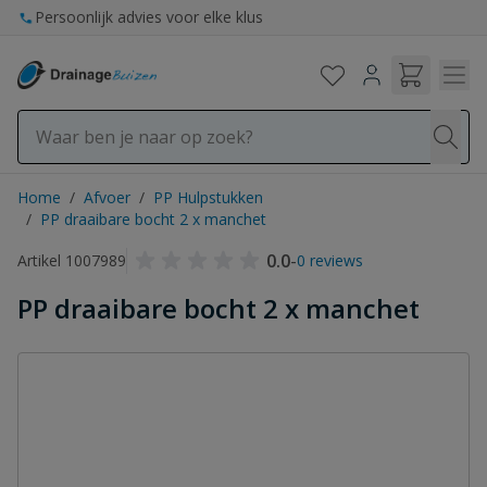
Ga naar de inhoud
Persoonlijk advies voor elke klus
Home
/
Afvoer
/
PP Hulpstukken
/
PP draaibare bocht 2 x manchet
0.0
-
Artikel 1007989
0 reviews
PP draaibare bocht 2 x manchet