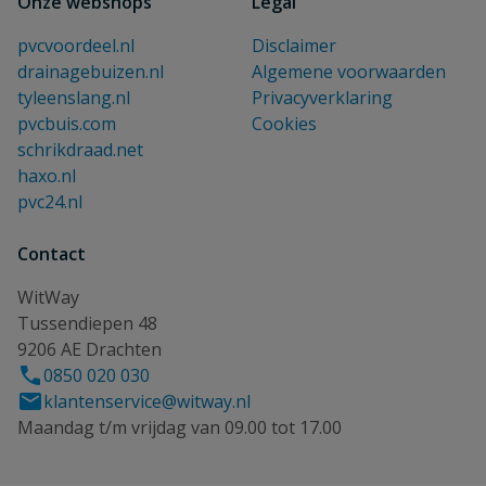
Onze webshops
Legal
pvcvoordeel.nl
Disclaimer
drainagebuizen.nl
Algemene voorwaarden
tyleenslang.nl
Privacyverklaring
pvcbuis.com
Cookies
schrikdraad.net
haxo.nl
pvc24.nl
Contact
WitWay
Tussendiepen 48
9206 AE Drachten
0850 020 030
klantenservice@witway.nl
Maandag t/m vrijdag van 09.00 tot 17.00