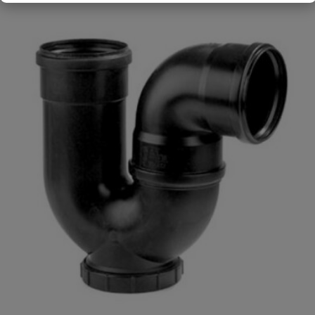
Uw waardering:
Naam
Samenvatting
Beoordeling