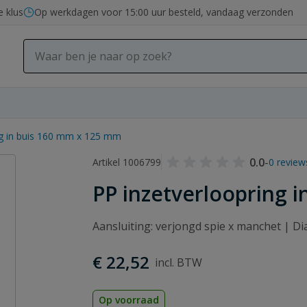
e klus
Op werkdagen voor 15:00 uur besteld, vandaag verzonden
ng in buis 160 mm x 125 mm
0.0
-
Artikel 1006799
0 review
PP inzetverloopring 
Aansluiting: verjongd spie x manchet | D
€ 22,52
Op voorraad