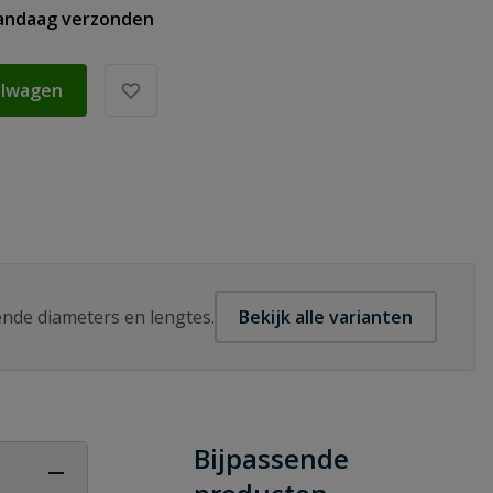
vandaag verzonden
elwagen
lende diameters en lengtes.
Bekijk alle varianten
Bijpassende