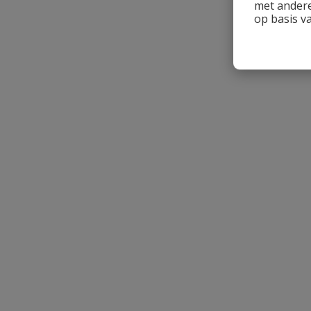
met andere
op basis v