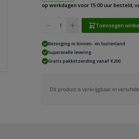
op werkdagen voor 15:00 uur besteld, 
Aantal
Toevoegen wink
Bezorging in binnen- en buitenland
Supersnelle levering
Gratis pakketzending vanaf €200
Dit product is verkrijgbaar in verschil