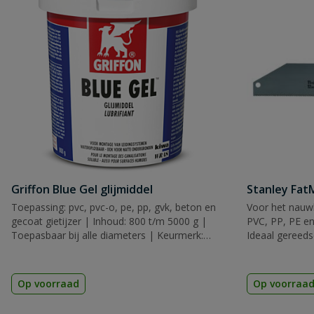
Griffon Blue Gel glijmiddel
Stanley Fa
Toepassing: pvc, pvc-o, pe, pp, gvk, beton en
Voor het nauwk
gecoat gietijzer | Inhoud: 800 t/m 5000 g |
PVC, PP, PE en
Toepasbaar bij alle diameters | Keurmerk:
Ideaal gereeds
KIWA
Op voorraad
Op voorraa