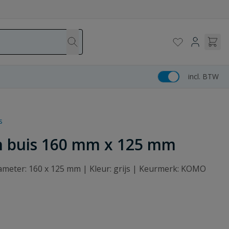
incl. BTW
s
in buis 160 mm x 125 mm
iameter: 160 x 125 mm | Kleur: grijs | Keurmerk: KOMO