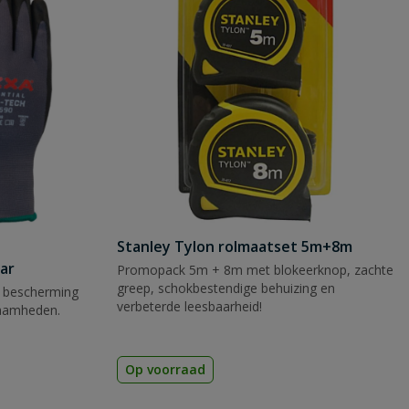
Stanley Tylon rolmaatset 5m+8m
ar
Promopack 5m + 8m met blokeerknop, zachte
greep, schokbestendige behuizing en
 bescherming
verbeterde leesbaarheid!
zaamheden.
Op voorraad