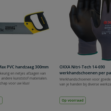
tMax PVC handzaag 300mm
OXXA Nitri-Tech 14-690
werkhandschoenen per pa
eurig en netjes afzagen van
 andere kunststof materialen.
Werkhandschoenen voor goede
chap voor uw klus!
van je handen bij diverse werk
d
Op voorraad