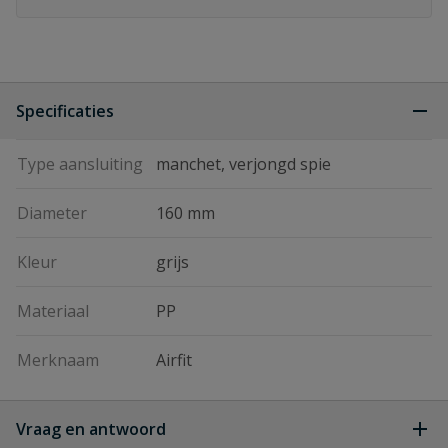
Specificaties
Type aansluiting
manchet, verjongd spie
Diameter
160 mm
Kleur
grijs
Materiaal
PP
Merknaam
Airfit
Vraag en antwoord