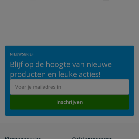
NIEUWSBRIEF
Blijf op de hoogte van nieuwe
producten en leuke acties!
E-mailadres
Inschrijven