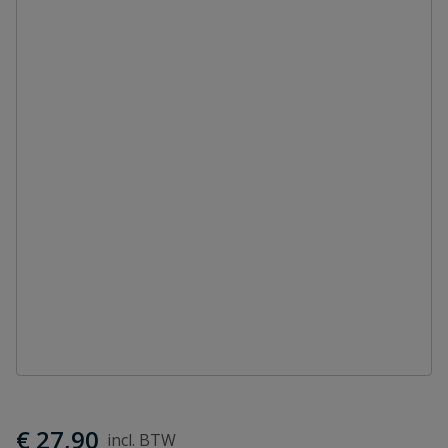
€ 27,90