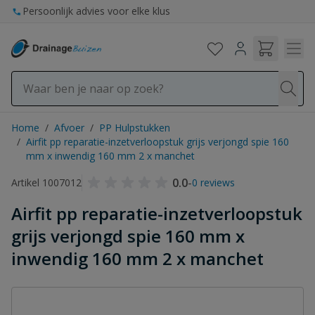
Ga naar de inhoud
Persoonlijk advies voor elke klus
Home
/
Afvoer
/
PP Hulpstukken
/
Airfit pp reparatie-inzetverloopstuk grijs verjongd spie 160
mm x inwendig 160 mm 2 x manchet
0.0
-
Artikel 1007012
0 reviews
Airfit pp reparatie-inzetverloopstuk
grijs verjongd spie 160 mm x
inwendig 160 mm 2 x manchet