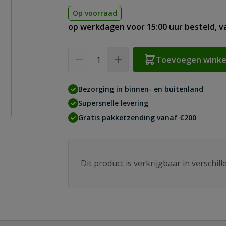
Op voorraad
op werkdagen voor 15:00 uur besteld, 
Aantal
Toevoegen wink
Bezorging in binnen- en buitenland
Supersnelle levering
Gratis pakketzending vanaf €200
Dit product is verkrijgbaar in verschil