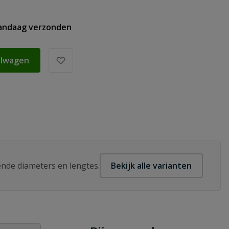
vandaag verzonden
elwagen
lende diameters en lengtes.
Bekijk alle varianten