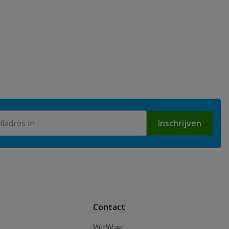
Inschrijven
Contact
WitWay