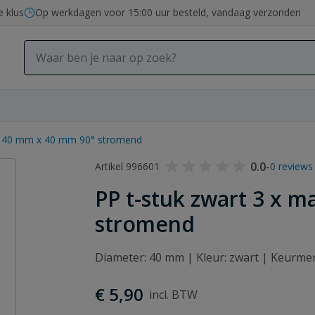
e klus
Op werkdagen voor 15:00 uur besteld, vandaag verzonden
et 40 mm x 40 mm 90° stromend
0.0
-
Artikel 996601
0 reviews
PP t-stuk zwart 3 x 
stromend
Diameter: 40 mm | Kleur: zwart | Keurm
€ 5,90