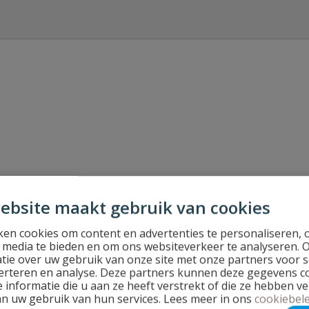
Stel jouw
40 mm 90° stromend
ebsite maakt gebruik van cookies
en cookies om content en advertenties te personaliseren, 
l media te bieden en om ons websiteverkeer te analyseren. 
tie over uw gebruik van onze site met onze partners voor s
erteren en analyse. Deze partners kunnen deze gegevens 
 informatie die u aan ze heeft verstrekt of die ze hebben v
an uw gebruik van hun services. Lees meer in ons
cookiebele