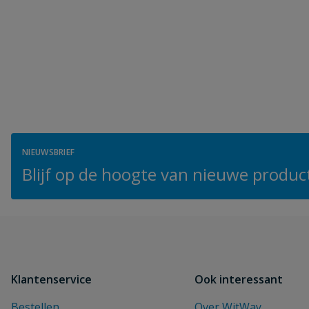
NIEUWSBRIEF
Blijf op de hoogte van nieuwe product
Klantenservice
Ook interessant
Bestellen
Over WitWay