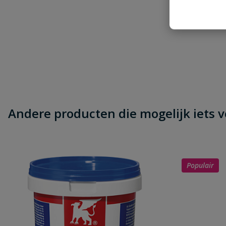
Beoordeling
Beoordeling versturen
Andere producten die mogelijk iets vo
Populair