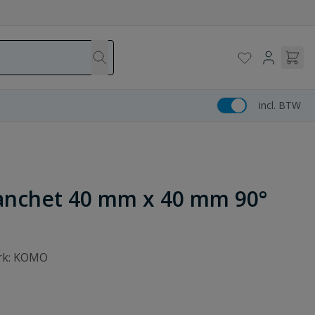
incl. BTW
manchet 40 mm x 40 mm 90°
erk: KOMO