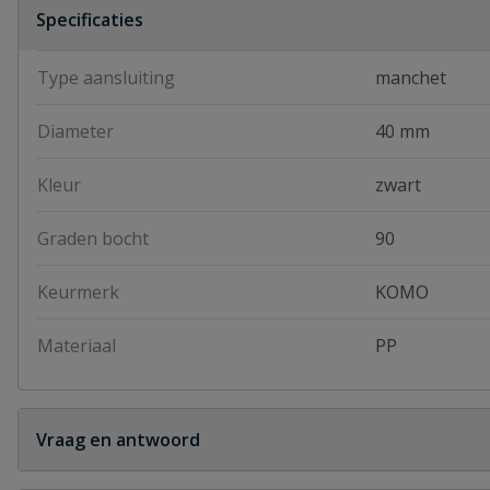
Specificaties
Type aansluiting
manchet
Diameter
40 mm
Kleur
zwart
Graden bocht
90
Keurmerk
KOMO
Materiaal
PP
Vraag en antwoord
Geen vragen