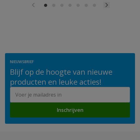
NIEUWSBRIEF
Blijf op de hoogte van nieuwe
producten en leuke acties!
E-mailadres
Inschrijven