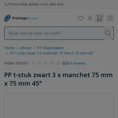
Ga naar de inhoud
Persoonlijk advies voor elke klus
Home
/
Afvoer
/
PP Hulpstukken
/
PP t-stuk zwart 3 x manchet 75 mm x 75 mm 45°
0.0
-
Artikel 996587
0 reviews
PP t-stuk zwart 3 x manchet 75 mm
x 75 mm 45°