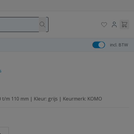
incl. BTW
s
50 t/m 110 mm | Kleur: grijs | Keurmerk: KOMO