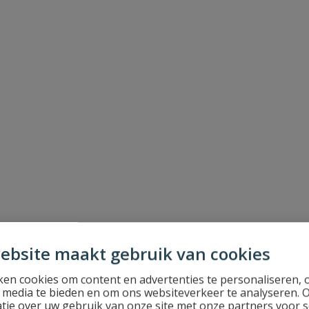
ebsite maakt gebruik van cookies
en cookies om content en advertenties te personaliseren, 
l media te bieden en om ons websiteverkeer te analyseren. 
tie over uw gebruik van onze site met onze partners voor s