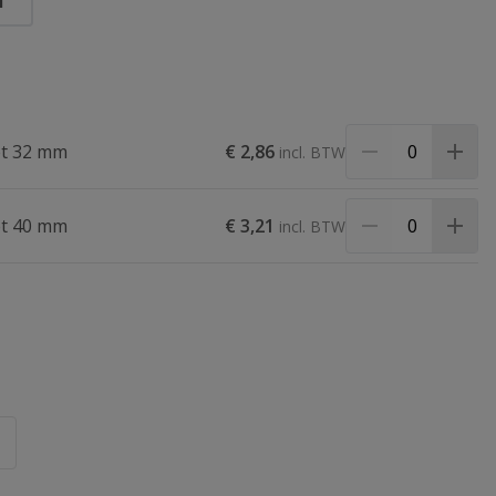
m
et 32 mm
€ 2,86
et 40 mm
€ 3,21