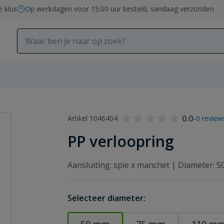
e klus
Op werkdagen voor 15:00 uur besteld, vandaag verzonden
0.0
-
Artikel 1046404
0 review
PP verloopring
Aansluiting: spie x manchet | Diameter: 
Selecteer diameter: