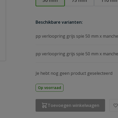
50 mm
75 mm
110 m
Beschikbare varianten:
pp verloopring grijs spie 50 mm x manch
pp verloopring grijs spie 50 mm x manch
Je hebt nog geen product geselecteerd
Op voorraad
Toevoegen winkelwagen