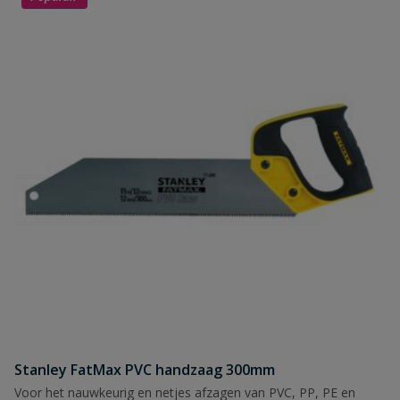
Stanley FatMax PVC handzaag 300mm
Voor het nauwkeurig en netjes afzagen van PVC, PP, PE en