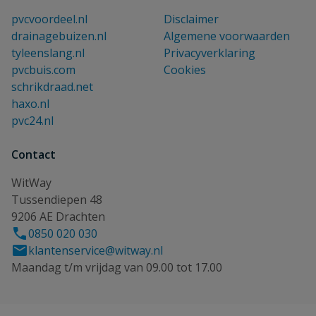
pvcvoordeel.nl
Disclaimer
drainagebuizen.nl
Algemene voorwaarden
tyleenslang.nl
Privacyverklaring
pvcbuis.com
Cookies
schrikdraad.net
haxo.nl
pvc24.nl
Contact
WitWay
Tussendiepen 48
9206 AE Drachten
0850 020 030
klantenservice@witway.nl
Maandag t/m vrijdag van 09.00 tot 17.00