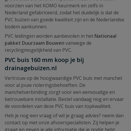
voorzien van het KOMO keurmerk en zelfs in
Nederland gefabriceerd, zodat het duidelijk is dat de
PVC buizen van goede kwaliteit zijn en de Nederlandse
bodem aankunnen.
PVC leidingen worden aanbevolen in het
Nationaal
pakket Duurzaam Bouwen
vanwege de
recyclingmogelijkheid van PVC.
PVC buis 160 mm koop je bij
drainagebuizen.nl
Vertrouw op de hoogwaardige PVC buis met manchet
voor al jouw rioleringsbehoeften. De
manchetverbinding zorgt voor een eenvoudige en
betrouwbare installatie. Bestel vandaag nog en ervaar
de voordelen van deze PVC buis van topkwaliteit.
Heb je nog een vraag of wil je graag advies? neem dan
contact op met onze afvoerspecialisten. Zij helpen je
graag en geven je alle informatie die je nodig hebt.