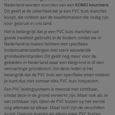
Nederland worden voorzien van een
KOMO keurmerk
.
Dit geeft je de zekerheid dat je een PVC buis manchet
koopt, die voldoet aan de kwaliteitseisen die nodig zijn
voor gebruik in ons land.
Het is belangrijk dat je een PVC buis manchet van
goede kwaliteit gebruikt in de bodem, omdat we in
Nederland te maken hebben met specifieke
bodemsamenstellingen met sterk wisselende
grondwaterstanden. Dit geldt nog meer voor de
gebieden in Nederland waar een kleigrond is of een
veenachtige grondsoort. Om deze reden is het
belangrijk dat de PVC buis aan specifieke eisen voldoet.
Je kunt dus niet zomaar elke PVC buis toepassen.
Een PVC leidingsysteem is meestal niet zichtbaar,
omdat deze in de grond verwerkt zijn. Maar ook als ze
wel zichtbaar zijn, lijken de PVC buizen op het eerste
oog allemaal op elkaar. Maar toch zijn de verschillen
groot. Daarom leveren wij alleen maar PVC buizen