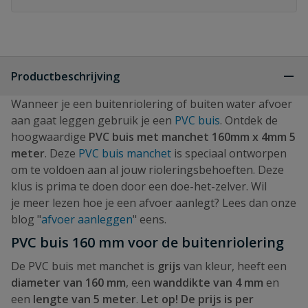
Productbeschrijving
Wanneer je een buitenriolering of buiten water afvoer
aan gaat leggen gebruik je een
PVC buis
. Ontdek de
hoogwaardige
PVC buis met manchet 160mm x 4mm 5
meter
. Deze
PVC buis manchet
is speciaal ontworpen
om te voldoen aan al jouw rioleringsbehoeften. Deze
klus is prima te doen door een doe-het-zelver. Wil
je meer lezen hoe je een afvoer aanlegt? Lees dan onze
blog "
afvoer aanleggen
" eens.
PVC buis 160 mm voor de buitenriolering
De PVC buis met manchet is
grijs
van kleur, heeft een
diameter van 160 mm
, een
wanddikte van 4 mm
en
een
lengte van 5 meter
.
Let op! De prijs is per