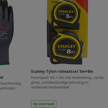
Stanley Tylon rolmaatset 5m+8m
ar
Promopack 5m + 8m met blokeerknop, zachte
greep, schokbestendige behuizing en
 bescherming
verbeterde leesbaarheid!
zaamheden.
Op voorraad