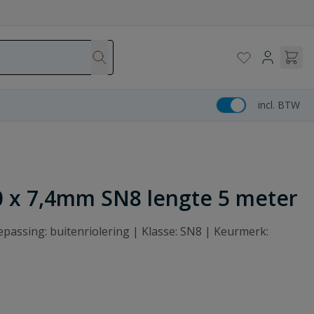
incl. BTW
0 x 7,4mm SN8 lengte 5 meter
passing: buitenriolering | Klasse: SN8 | Keurmerk: