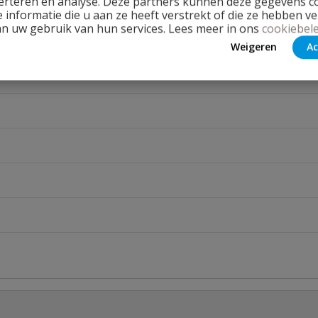
erteren en analyse. Deze partners kunnen deze gegevens 
 informatie die u aan ze heeft verstrekt of die ze hebben v
an uw gebruik van hun services. Lees meer in ons
cookiebele
Weigeren
Ac