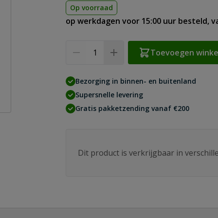
Op voorraad
op werkdagen voor 15:00 uur besteld, 
Aantal
Toevoegen wink
Bezorging in binnen- en buitenland
Supersnelle levering
Gratis pakketzending vanaf €200
Dit product is verkrijgbaar in verschil