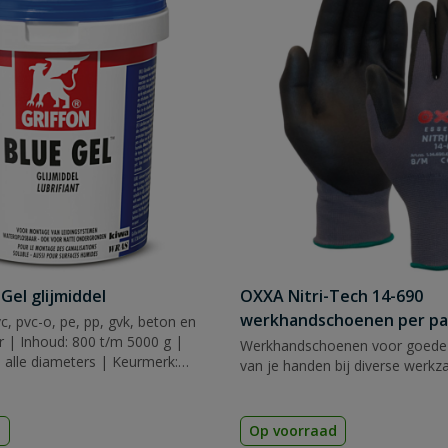
 Gel glijmiddel
OXXA Nitri-Tech 14-690
werkhandschoenen per pa
c, pvc-o, pe, pp, gvk, beton en
er | Inhoud: 800 t/m 5000 g |
Werkhandschoenen voor goede
 alle diameters | Keurmerk:
van je handen bij diverse werk
d
Op voorraad