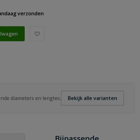
vandaag verzonden
elwagen
lende diameters en lengtes.
Bekijk alle varianten
Bijpassende