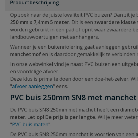
Productbeschrijving
Op zoek naar de juiste kwaliteit PVC buizen? Dan zit je 
250 mm x 7,4mm 5 meter
. Dit is een
zwaardere klasse
worden gebruikt in een pad of oprit waar zwaardere bel
landbouwvoertuigen met aanhangers.
Wanneer je een buitenriolering gaat aanleggen gebrui
manchetmof
en is daardoor gemakkelijk te verbinden 
In onze webwinkel vind je naast PVC buizen een uitgeb
en voordelige afvoer.
Deze klus is prima te doen door een doe-het-zelver. Wi
"
afvoer aanleggen
" eens.
PVC buis 250mm SN8 met manche
De PVC buis SN8 250mm met machet heeft een
diamet
meter
.
Let op! De prijs is per lengte.
Wil je meer weten
"
PVC buis maten
".
De PVC buis SN8 250mm manchet is voorzien van een