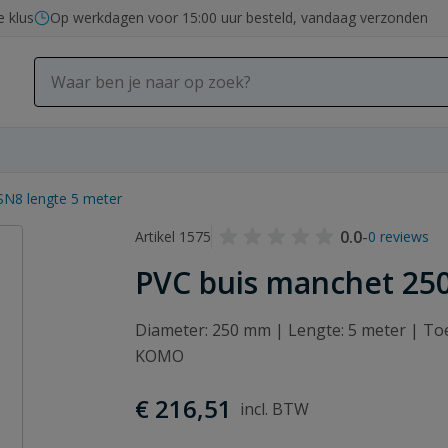
e klus
Op werkdagen voor 15:00 uur besteld, vandaag verzonden
SN8 lengte 5 meter
0.0
-
Artikel 1575
0 reviews
PVC buis manchet 25
Diameter: 250 mm | Lengte: 5 meter | Toe
KOMO
€ 216,51