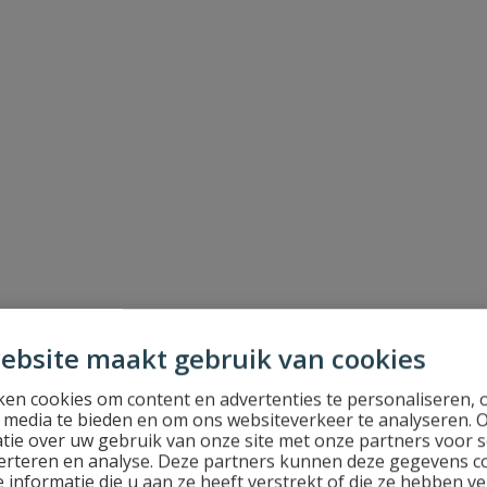
ebsite maakt gebruik van cookies
en cookies om content en advertenties te personaliseren, 
l media te bieden en om ons websiteverkeer te analyseren. 
tie over uw gebruik van onze site met onze partners voor s
erteren en analyse. Deze partners kunnen deze gegevens 
 informatie die u aan ze heeft verstrekt of die ze hebben v