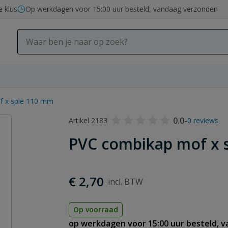
e klus
Op werkdagen voor 15:00 uur besteld, vandaag verzonden
f x spie 110 mm
0.0
-
Artikel 2183
0 reviews
PVC combikap mof x 
€ 2,70
Op voorraad
op werkdagen voor 15:00 uur besteld, 