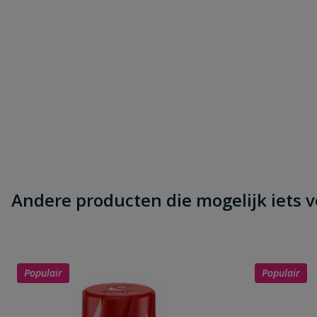
Andere producten die mogelijk iets vo
Populair
Populair