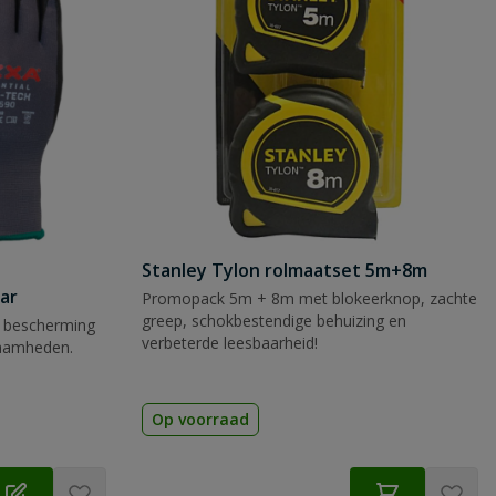
Stanley Tylon rolmaatset 5m+8m
ar
Promopack 5m + 8m met blokeerknop, zachte
greep, schokbestendige behuizing en
 bescherming
verbeterde leesbaarheid!
zaamheden.
Op voorraad