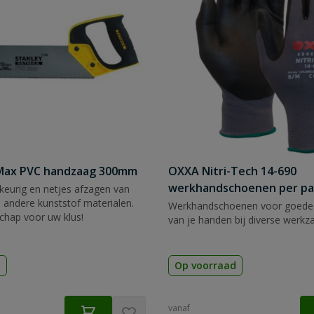
tMax PVC handzaag 300mm
OXXA Nitri-Tech 14-690
werkhandschoenen per pa
eurig en netjes afzagen van
 andere kunststof materialen.
Werkhandschoenen voor goede
chap voor uw klus!
van je handen bij diverse werk
d
Op voorraad
vanaf