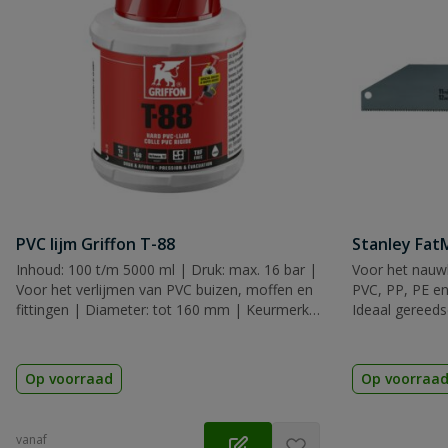
PVC lijm Griffon T-88
Stanley Fa
Inhoud: 100 t/m 5000 ml | Druk: max. 16 bar |
Voor het nauwk
Voor het verlijmen van PVC buizen, moffen en
PVC, PP, PE en
fittingen | Diameter: tot 160 mm | Keurmerk:
Ideaal gereeds
KIWA, KOMO & ACS
Op voorraad
Op voorraa
vanaf