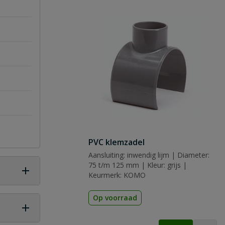
PVC klemzadel
Aansluiting: inwendig lijm | Diameter:
75 t/m 125 mm | Kleur: grijs |
Keurmerk: KOMO
Op voorraad