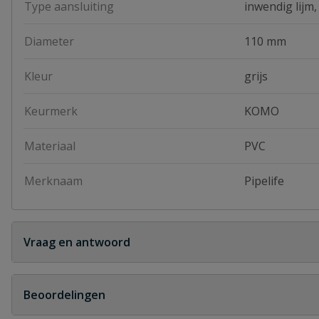
Type aansluiting
inwendig lijm,
Diameter
110 mm
Kleur
grijs
Keurmerk
KOMO
Materiaal
PVC
Merknaam
Pipelife
Vraag en antwoord
Geen vragen
Beoordelingen