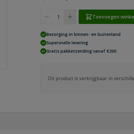
Aantal
Toevoegen wink
Bezorging in binnen- en buitenland
Supersnelle levering
Gratis pakketzending vanaf €200
Dit product is verkrijgbaar in verschil