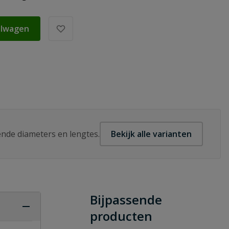
elwagen
lende diameters en lengtes.
Bekijk alle varianten
Bijpassende
producten