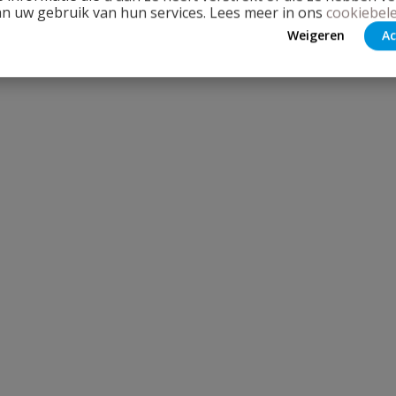
an uw gebruik van hun services. Lees meer in ons
cookiebele
Weigeren
Ac