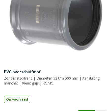
Naam
Samenvatting
Beoordeling
PVC overschuifmof
Beoordeling versturen
Zonder stootrand | Diameter: 32 t/m 500 mm | Aansluiting:
manchet | Kleur: grijs | KOMO
Op voorraad