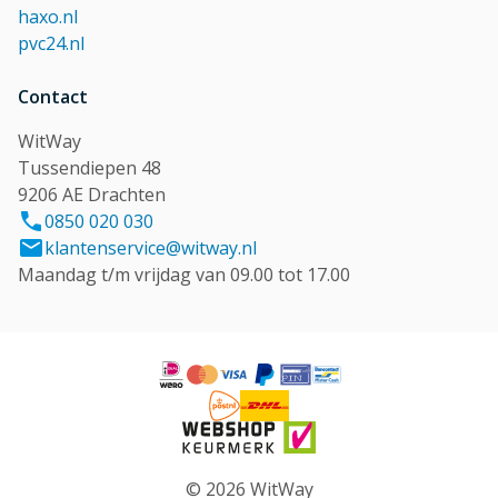
haxo.nl
pvc24.nl
Contact
WitWay
Tussendiepen 48
9206 AE Drachten
0850 020 030
klantenservice@witway.nl
Maandag t/m vrijdag van 09.00 tot 17.00
© 2026 WitWay