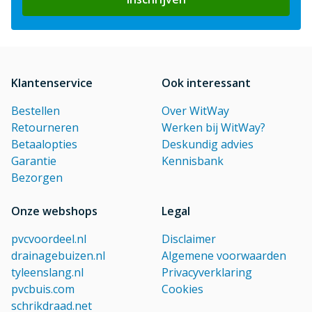
Klantenservice
Ook interessant
Bestellen
Over WitWay
Retourneren
Werken bij WitWay?
Betaalopties
Deskundig advies
Garantie
Kennisbank
Bezorgen
Onze webshops
Legal
pvcvoordeel.nl
Disclaimer
drainagebuizen.nl
Algemene voorwaarden
tyleenslang.nl
Privacyverklaring
pvcbuis.com
Cookies
schrikdraad.net