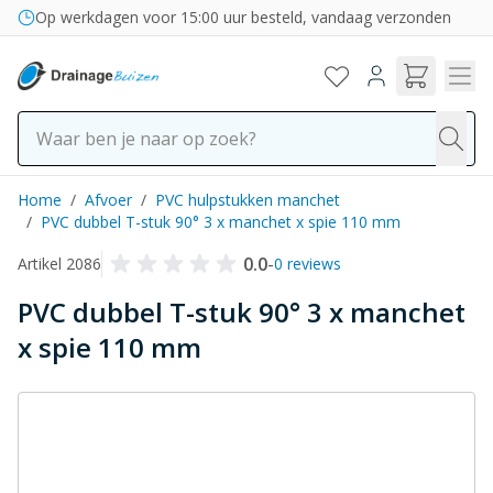
Ga naar de inhoud
Bezorging in binnen- en buitenland
Op werkdagen voor 15:00 uur besteld, vandaag verzonden
Home
/
Afvoer
/
PVC hulpstukken manchet
/
PVC dubbel T-stuk 90° 3 x manchet x spie 110 mm
0.0
-
Artikel 2086
0 reviews
PVC dubbel T-stuk 90° 3 x manchet
x spie 110 mm