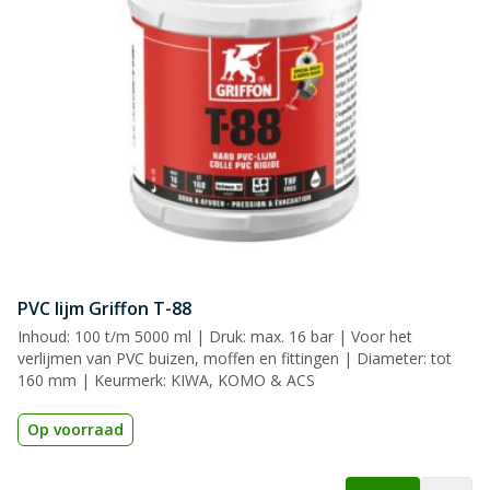
PVC lijm Griffon T-88
Inhoud: 100 t/m 5000 ml | Druk: max. 16 bar | Voor het
verlijmen van PVC buizen, moffen en fittingen | Diameter: tot
160 mm | Keurmerk: KIWA, KOMO & ACS
Op voorraad