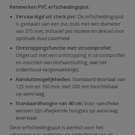
Kenmerken PVC erfscheidingsput:
Vervaardigd uit sterk pvc:
De erfscheidingsput
is gemaakt van een pvc-buis met een diameter
van 315 mm, inclusief pvc-bodem en deksel voor
optimale duurzaamheid.
Ontstoppingsfunctie met stroomprofiel:
Uitgerust met een ontstopping in stroomprofiel
en voorzien van mofaansluiting, wat het
onderhoud vergemakkelijkt.
Aansluitmogelijkheden:
Standaard doorlaat van
125 mm en 160 mm, met 200 mm beschikbaar
op aanvraag.
Standaardhoogte van 40 cm:
Voor specifieke
wensen zijn afwijkende hoogtes op aanvraag
leverbaar.
Deze erfscheidingsput is perfect voor het
uitvoeren van controles en onderhoud aan de