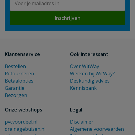
Inschrijven
Klantenservice
Ook interessant
Bestellen
Over WitWay
Retourneren
Werken bij WitWay?
Betaalopties
Deskundig advies
Garantie
Kennisbank
Bezorgen
Onze webshops
Legal
pvcvoordeel.nl
Disclaimer
drainagebuizen.nl
Algemene voorwaarden