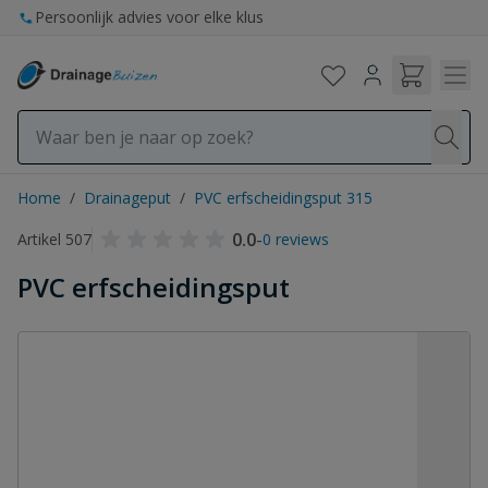
Ga naar de inhoud
Persoonlijk advies voor elke klus
Home
/
Drainageput
/
PVC erfscheidingsput 315
0.0
-
Artikel 507
0 reviews
PVC erfscheidingsput