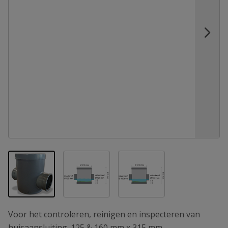
View larger image
View larger image
View larger image
Voor het controleren, reinigen en inspecteren van
huisaansluiting. 125 & 160 mm x 315 mm