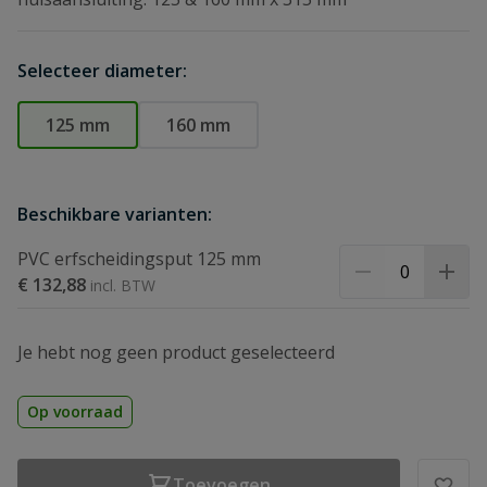
Selecteer diameter:
125 mm
160 mm
Beschikbare varianten:
PVC erfscheidingsput 125 mm
€ 132,88
Je hebt nog geen product geselecteerd
Op voorraad
Toevoegen