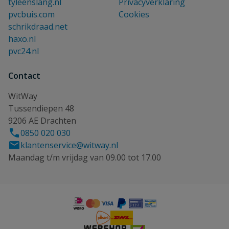
tyleenslang.nl
Privacyverklaring
pvcbuis.com
Cookies
schrikdraad.net
haxo.nl
pvc24.nl
Contact
WitWay
Tussendiepen 48
9206 AE Drachten
0850 020 030
klantenservice@witway.nl
Maandag t/m vrijdag van 09.00 tot 17.00