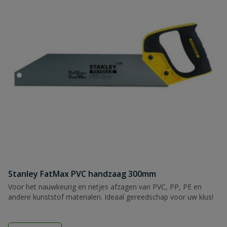
Stanley FatMax PVC handzaag 300mm
Voor het nauwkeurig en netjes afzagen van PVC, PP, PE en
andere kunststof materialen. Ideaal gereedschap voor uw klus!