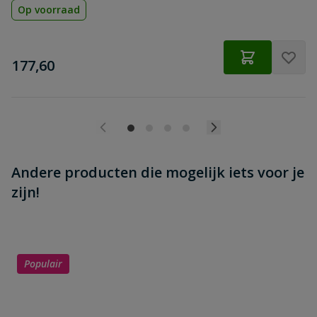
Op voorraad
€
177,60
Andere producten die mogelijk iets voor je
zijn!
Populair