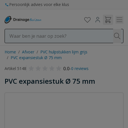
Ga naar de inhoud
Persoonlijk advies voor elke klus
Home
/
Afvoer
/
PVC hulpstukken lijm grijs
/
PVC expansiestuk Ø 75 mm
0.0
-
Artikel 5148
0 reviews
PVC expansiestuk Ø 75 mm