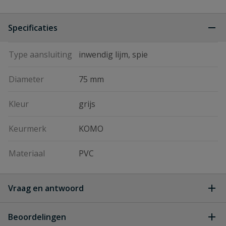
Specificaties
Type aansluiting
inwendig lijm, spie
Diameter
75 mm
Kleur
grijs
Keurmerk
KOMO
Materiaal
PVC
Vraag en antwoord
Geen vragen
Beoordelingen