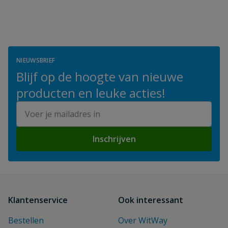
NIEUWSBRIEF
Blijf op de hoogte van nieuwe
producten en leuke acties!
E-mailadres
Inschrijven
Klantenservice
Ook interessant
Bestellen
Over WitWay