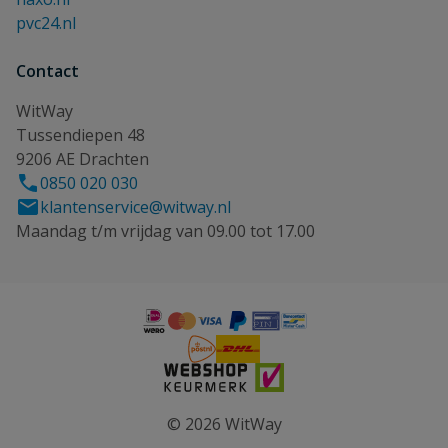
pvc24.nl
Contact
WitWay
Tussendiepen 48
9206 AE Drachten
0850 020 030
klantenservice@witway.nl
Maandag t/m vrijdag van 09.00 tot 17.00
© 2026 WitWay