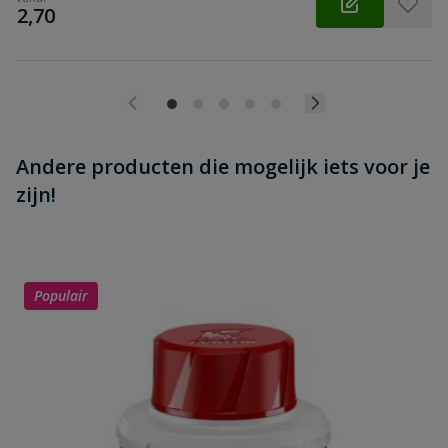
€
2,70
Andere producten die mogelijk iets voor je
zijn!
Populair