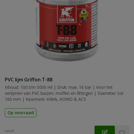
PVC lijm Griffon T-88
Inhoud: 100 t/m 5000 ml | Druk: max. 16 bar | Voor het
verlijmen van PVC buizen, moffen en fittingen | Diameter: tot
160 mm | Keurmerk: KIWA, KOMO & ACS
Op voorraad
vanaf