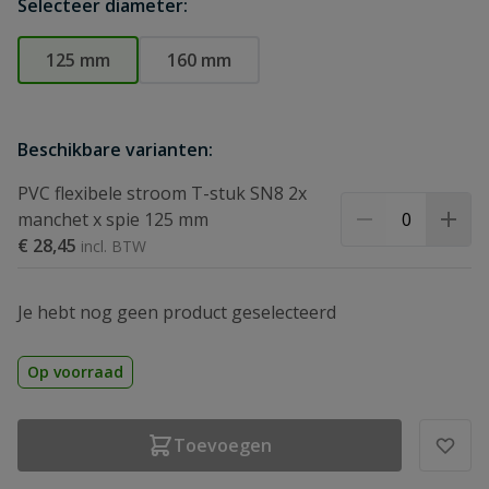
Selecteer diameter:
125 mm
160 mm
Beschikbare varianten:
PVC flexibele stroom T-stuk SN8 2x
manchet x spie 125 mm
€ 28,45
Je hebt nog geen product geselecteerd
Op voorraad
Toevoegen