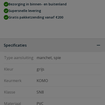
Bezorging in binnen- en buitenland
Supersnelle levering
Gratis pakketzending vanaf €200
Specificaties
Type aansluiting
manchet, spie
Kleur
grijs
Keurmerk
KOMO
Klasse
SN8
Materiaal
PVC