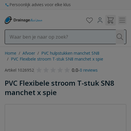
Ga naar de inhoud
Persoonlijk advies voor elke klus
Home
/
Afvoer
/
PVC hulpstukken manchet SN8
/
PVC Flexibele stroom T-stuk SN8 manchet x spie
0.0
-
Artikel 1026952
0 reviews
PVC Flexibele stroom T-stuk SN8
manchet x spie