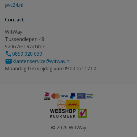
pvc24.nl
Contact
WitWay
Tussendiepen 48
9206 AE Drachten
0850 020 030
klantenservice@witway.nl
Maandag t/m vrijdag van 09.00 tot 17.00
© 2026 WitWay