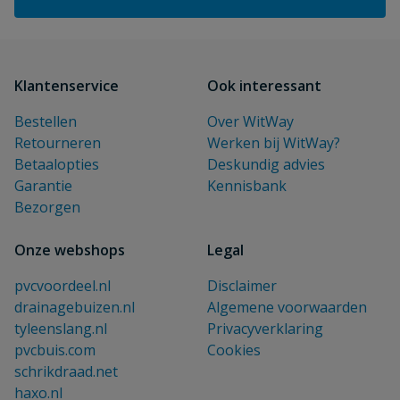
Klantenservice
Ook interessant
Bestellen
Over WitWay
Retourneren
Werken bij WitWay?
Betaalopties
Deskundig advies
Garantie
Kennisbank
Bezorgen
Onze webshops
Legal
pvcvoordeel.nl
Disclaimer
drainagebuizen.nl
Algemene voorwaarden
tyleenslang.nl
Privacyverklaring
pvcbuis.com
Cookies
schrikdraad.net
haxo.nl