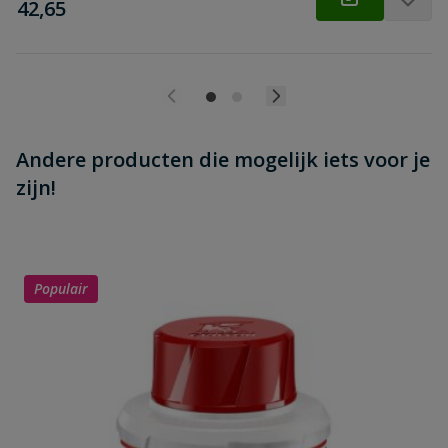
€
42,65
Andere producten die mogelijk iets voor je
zijn!
Populair