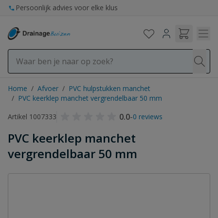
Ga naar de inhoud
Persoonlijk advies voor elke klus
Home
/
Afvoer
/
PVC hulpstukken manchet
/
PVC keerklep manchet vergrendelbaar 50 mm
0.0
-
Artikel 1007333
0 reviews
PVC keerklep manchet
vergrendelbaar 50 mm