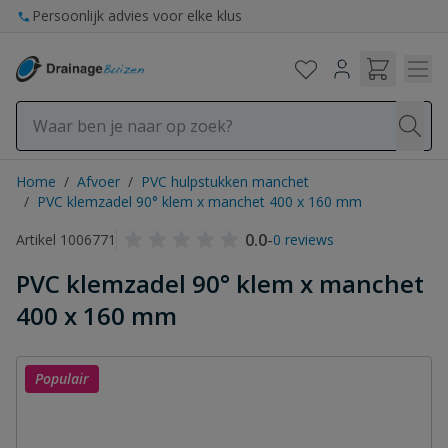
Ga naar de inhoud
Persoonlijk advies voor elke klus
Home
/
Afvoer
/
PVC hulpstukken manchet
/
PVC klemzadel 90° klem x manchet 400 x 160 mm
0.0
-
Artikel 1006771
0 reviews
PVC klemzadel 90° klem x manchet
400 x 160 mm
Populair