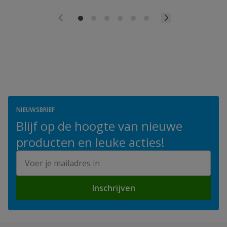
NIEUWSBRIEF
Blijf op de hoogte van nieuwe
producten en leuke acties!
E-mailadres
Inschrijven