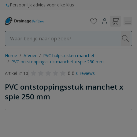
Ga naar de inhoud
Persoonlijk advies voor elke klus
Home
/
Afvoer
/
PVC hulpstukken manchet
/
PVC ontstoppingsstuk manchet x spie 250 mm
0.0
-
Artikel 2110
0 reviews
PVC ontstoppingsstuk manchet x
spie 250 mm