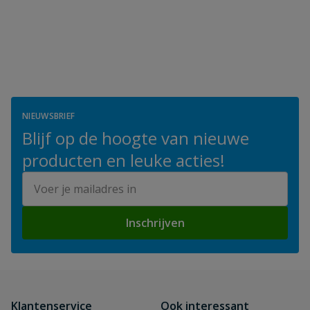
NIEUWSBRIEF
Blijf op de hoogte van nieuwe
producten en leuke acties!
E-mailadres
Inschrijven
Klantenservice
Ook interessant