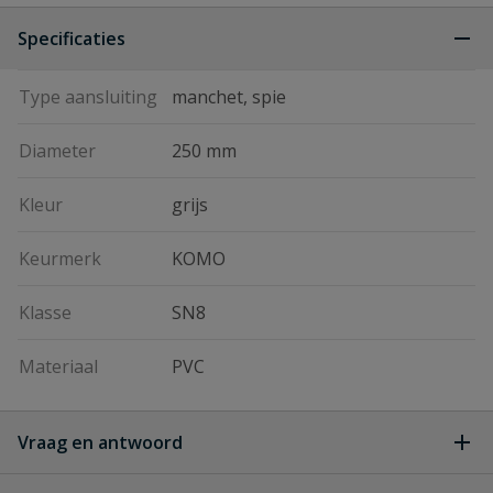
Specificaties
Type aansluiting
manchet, spie
Diameter
250 mm
Kleur
grijs
Keurmerk
KOMO
Klasse
SN8
Materiaal
PVC
Vraag en antwoord
Geen vragen