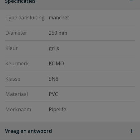
Specificaties
Type aansluiting
manchet
Diameter
250 mm
Kleur
grijs
Keurmerk
KOMO
Klasse
SN8
Materiaal
PVC
Merknaam
Pipelife
Vraag en antwoord