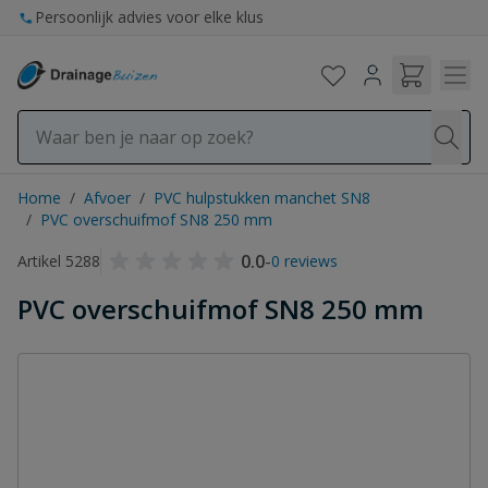
Ga naar de inhoud
Persoonlijk advies voor elke klus
Home
/
Afvoer
/
PVC hulpstukken manchet SN8
/
PVC overschuifmof SN8 250 mm
0.0
-
Artikel 5288
0 reviews
PVC overschuifmof SN8 250 mm