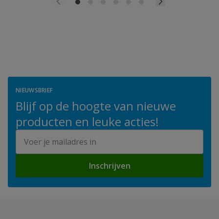
NIEUWSBRIEF
Blijf op de hoogte van nieuwe
producten en leuke acties!
E-mailadres
Inschrijven