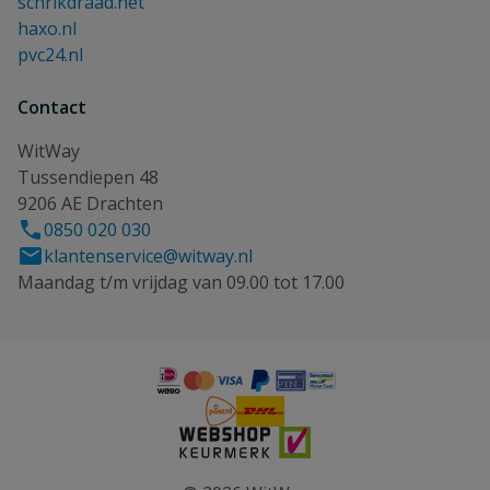
schrikdraad.net
haxo.nl
pvc24.nl
Contact
WitWay
Tussendiepen 48
9206 AE Drachten
0850 020 030
klantenservice@witway.nl
Maandag t/m vrijdag van 09.00 tot 17.00