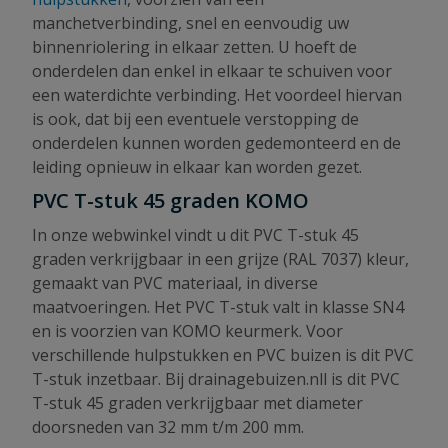
manchetverbinding, snel en eenvoudig uw
binnenriolering in elkaar zetten. U hoeft de
onderdelen dan enkel in elkaar te schuiven voor
een waterdichte verbinding. Het voordeel hiervan
is ook, dat bij een eventuele verstopping de
onderdelen kunnen worden gedemonteerd en de
leiding opnieuw in elkaar kan worden gezet.
PVC T-stuk 45 graden KOMO
In onze webwinkel vindt u dit PVC T-stuk 45
graden verkrijgbaar in een grijze (RAL 7037) kleur,
gemaakt van PVC materiaal, in diverse
maatvoeringen. Het PVC T-stuk valt in klasse SN4
en is voorzien van KOMO keurmerk. Voor
verschillende hulpstukken en PVC buizen is dit PVC
T-stuk inzetbaar. Bij drainagebuizen.nll is dit PVC
T-stuk 45 graden verkrijgbaar met diameter
doorsneden van 32 mm t/m 200 mm.