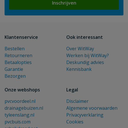
Inschrijven
Klantenservice
Ook interessant
Bestellen
Over WitWay
Retourneren
Werken bij WitWay?
Betaalopties
Deskundig advies
Garantie
Kennisbank
Bezorgen
Onze webshops
Legal
pvcvoordeel.nl
Disclaimer
drainagebuizen.nl
Algemene voorwaarden
tyleenslang.nl
Privacyverklaring
pvcbuis.com
Cookies