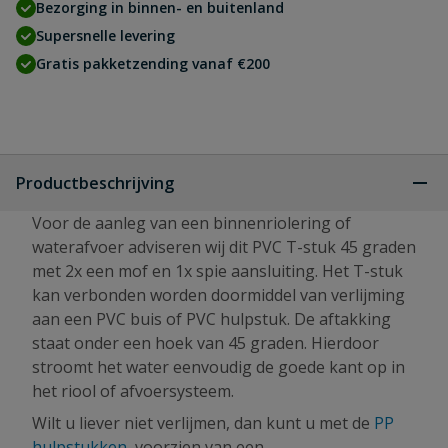
Bezorging in binnen- en buitenland
Supersnelle levering
Gratis pakketzending vanaf €200
Productbeschrijving
Voor de aanleg van een binnenriolering of
waterafvoer adviseren wij dit PVC T-stuk 45 graden
met 2x een mof en 1x spie aansluiting. Het T-stuk
kan verbonden worden doormiddel van verlijming
aan een PVC buis of PVC hulpstuk. De aftakking
staat onder een hoek van 45 graden. Hierdoor
stroomt het water eenvoudig de goede kant op in
het riool of afvoersysteem.
Wilt u liever niet verlijmen, dan kunt u met de
PP
hulpstukken
, voorzien van een