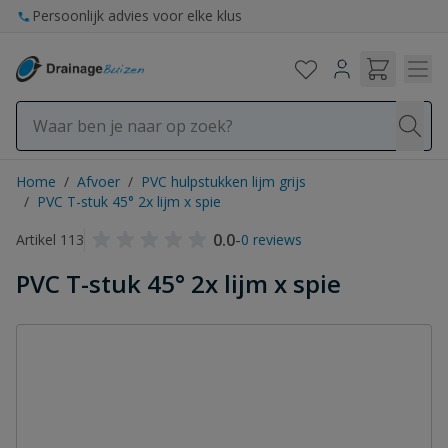
Ga naar de inhoud
Persoonlijk advies voor elke klus
Home
/
Afvoer
/
PVC hulpstukken lijm grijs
/
PVC T-stuk 45° 2x lijm x spie
0.0
-
Artikel 113
0 reviews
PVC T-stuk 45° 2x lijm x spie