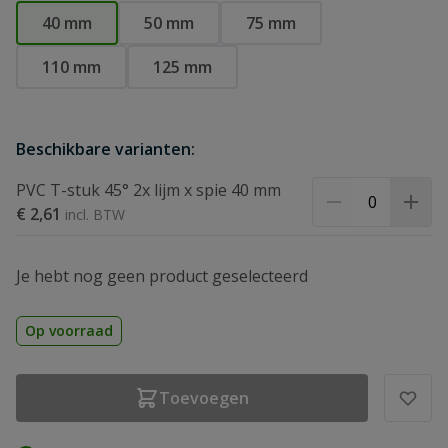
40 mm
50 mm
75 mm
110 mm
125 mm
Beschikbare varianten:
PVC T-stuk 45° 2x lijm x spie 40 mm
€ 2,61
Je hebt nog geen product geselecteerd
Op voorraad
Toevoegen