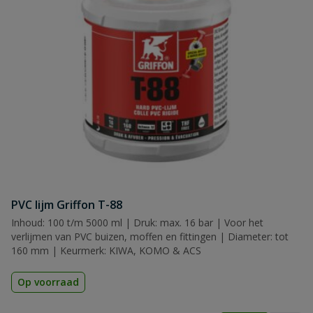
PVC lijm Griffon T-88
Inhoud: 100 t/m 5000 ml | Druk: max. 16 bar | Voor het
verlijmen van PVC buizen, moffen en fittingen | Diameter: tot
160 mm | Keurmerk: KIWA, KOMO & ACS
Op voorraad