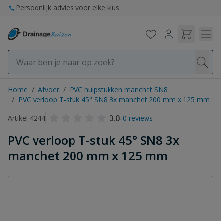
Ga naar de inhoud
Persoonlijk advies voor elke klus
Home
/
Afvoer
/
PVC hulpstukken manchet SN8
/
PVC verloop T-stuk 45° SN8 3x manchet 200 mm x 125 mm
0.0
-
Artikel 4244
0 reviews
PVC verloop T-stuk 45° SN8 3x
manchet 200 mm x 125 mm