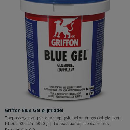
Griffon Blue Gel glijmiddel
Toepassing: pvc, pvc-o, pe, pp, gvk, beton en gecoat gietijzer |
Inhoud: 800 t/m 5000 g | Toepasbaar bij alle diameters |
Keurmerk: KIWA