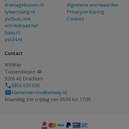
drainagebuizen.nl
Algemene voorwaarden
tyleenslang.nl
Privacyverklaring
pvcbuis.com
Cookies
schrikdraad.net
haxo.nl
pvc24.nl
Contact
WitWay
Tussendiepen 48
9206 AE Drachten
0850 020 030
klantenservice@witway.nl
Maandag t/m vrijdag van 09.00 tot 17.00