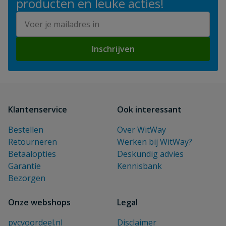
producten en leuke acties!
E-mailadres
Inschrijven
Klantenservice
Ook interessant
Bestellen
Over WitWay
Retourneren
Werken bij WitWay?
Betaalopties
Deskundig advies
Garantie
Kennisbank
Bezorgen
Onze webshops
Legal
pvcvoordeel.nl
Disclaimer