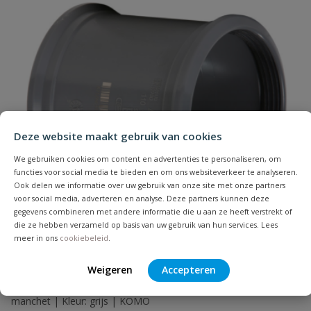
Naam
Deze website maakt gebruik van cookies
Samenvatting
We gebruiken cookies om content en advertenties te personaliseren, om
functies voor social media te bieden en om ons websiteverkeer te analyseren.
Ook delen we informatie over uw gebruik van onze site met onze partners
Beoordeling
voor social media, adverteren en analyse. Deze partners kunnen deze
gegevens combineren met andere informatie die u aan ze heeft verstrekt of
die ze hebben verzameld op basis van uw gebruik van hun services. Lees
meer in ons
cookiebeleid
.
PVC overschuifmof
Weigeren
Accepteren
Beoordeling versturen
Zonder stootrand | Diameter: 32 t/m 500 mm | Aansluiting:
manchet | Kleur: grijs | KOMO