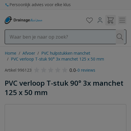
Ga naar de inhoud
Persoonlijk advies voor elke klus
Home
/
Afvoer
/
PVC hulpstukken manchet
/
PVC verloop T-stuk 90° 3x manchet 125 x 50 mm
0.0
-
Artikel 996123
0 reviews
PVC verloop T-stuk 90° 3x manchet
125 x 50 mm