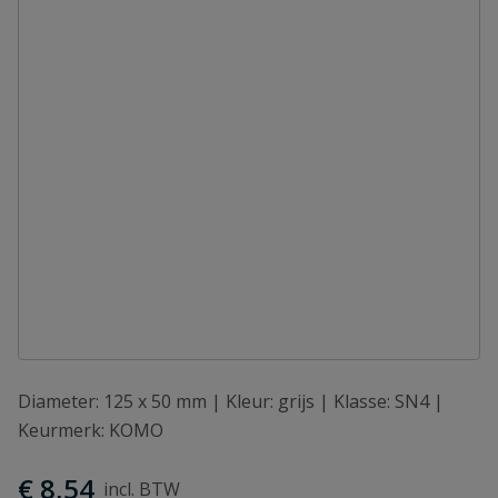
Diameter: 125 x 50 mm | Kleur: grijs | Klasse: SN4 |
Keurmerk: KOMO
€ 8,54