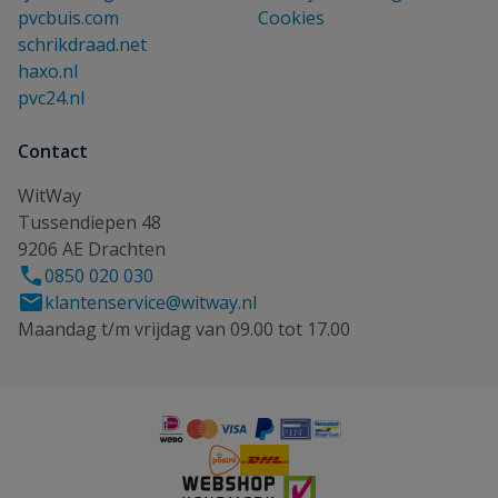
pvcbuis.com
Cookies
schrikdraad.net
haxo.nl
pvc24.nl
Contact
WitWay
Tussendiepen 48
9206 AE Drachten
0850 020 030
klantenservice@witway.nl
Maandag t/m vrijdag van 09.00 tot 17.00