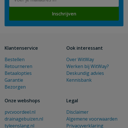
Inschrijven
Klantenservice
Ook interessant
Bestellen
Over WitWay
Retourneren
Werken bij WitWay?
Betaalopties
Deskundig advies
Garantie
Kennisbank
Bezorgen
Onze webshops
Legal
pvcvoordeel.nl
Disclaimer
drainagebuizen.nl
Algemene voorwaarden
tyleenslang.nl
Privacyverklaring