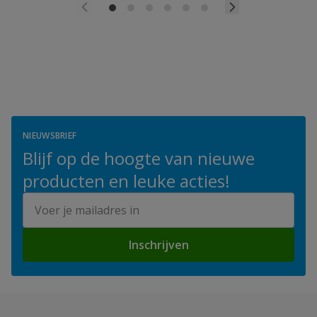
NIEUWSBRIEF
Blijf op de hoogte van nieuwe
producten en leuke acties!
E-mailadres
Inschrijven