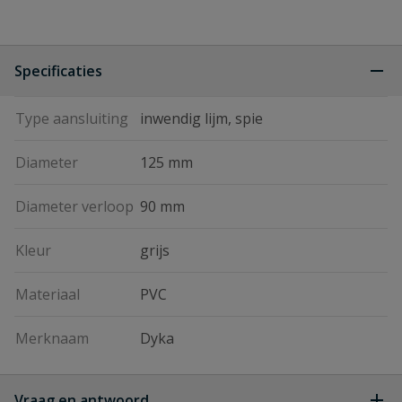
Specificaties
Type aansluiting
inwendig lijm, spie
Diameter
125 mm
Diameter verloop
90 mm
Kleur
grijs
Materiaal
PVC
Merknaam
Dyka
Vraag en antwoord