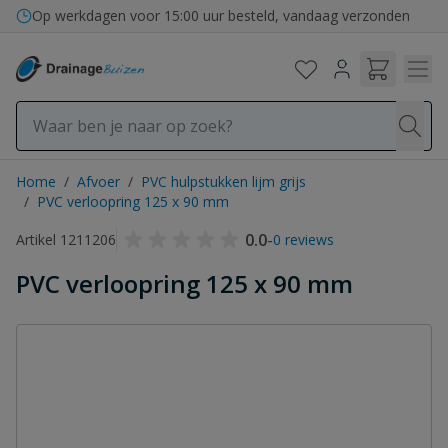
Ga naar de inhoud
Op werkdagen voor 15:00 uur besteld, vandaag verzonden
Home
/
Afvoer
/
PVC hulpstukken lijm grijs
/
PVC verloopring 125 x 90 mm
0.0
-
Artikel 1211206
0 reviews
PVC verloopring 125 x 90 mm